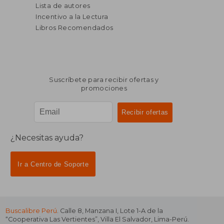
Lista de autores
Incentivo a la Lectura
Libros Recomendados
Suscríbete para recibir ofertas y
promociones
¿Necesitas ayuda?
Ir a Centro de Soporte
Buscalibre Perú
. Calle 8, Manzana I, Lote 1-A de la
“Cooperativa Las Vertientes”, Villa El Salvador, Lima-Perú.