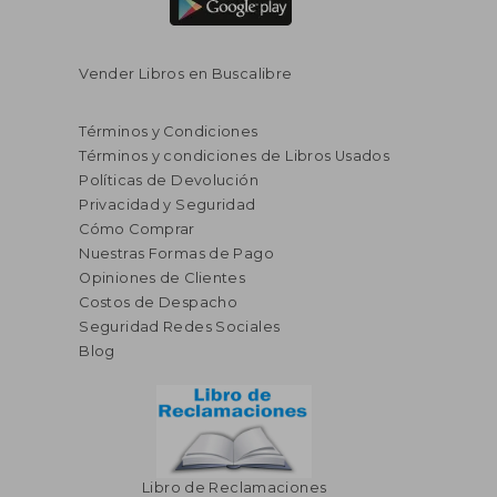
Vender Libros en Buscalibre
Términos y Condiciones
Términos y condiciones de Libros Usados
Políticas de Devolución
Privacidad y Seguridad
Cómo Comprar
Nuestras Formas de Pago
Opiniones de Clientes
Costos de Despacho
Seguridad Redes Sociales
Blog
S/ 189,58
S/ 181
55%
55%
dcto.
dcto.
S/ 85,31
S/ 81,
Libro de Reclamaciones