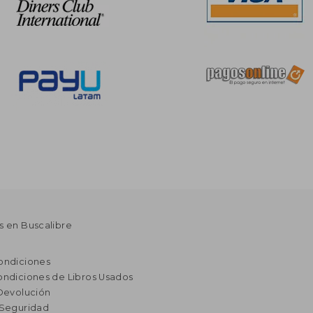
s en Buscalibre
ondiciones
ondiciones de Libros Usados
 Devolución
 Seguridad