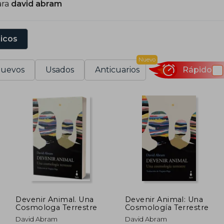
ara
david abram
sicos
Nuevo
uevos
Usados
Anticuarios
Rápido
Devenir Animal. Una
Devenir Animal: Una
Cosmologa Terrestre
Cosmología Terrestre
David Abram
David Abram