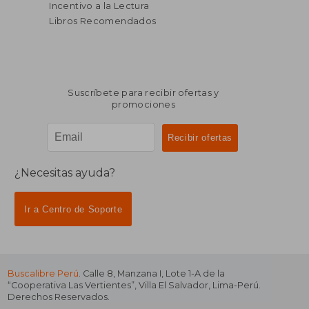
Incentivo a la Lectura
Libros Recomendados
Suscríbete para recibir ofertas y
promociones
¿Necesitas ayuda?
Ir a Centro de Soporte
Buscalibre Perú
. Calle 8, Manzana I, Lote 1-A de la
“Cooperativa Las Vertientes”, Villa El Salvador, Lima-Perú.
Derechos Reservados.