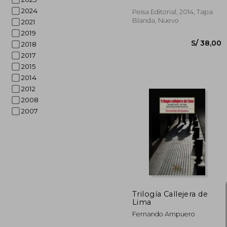
2024
Peisa Editorial, 2014, Tapa
Blanda, Nuevo
2021
2019
2018
2017
2015
2014
2012
2008
2007
S/ 
Trilogía Callejera de
Lima
Fernando Ampuero