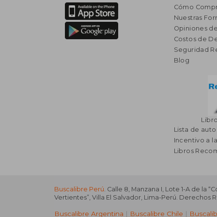
Cómo Compr
Nuestras Fo
Opiniones de
Costos de D
Seguridad R
Blog
Libr
Lista de auto
Incentivo a l
Libros Rec
Buscalibre Perú
. Calle 8, Manzana I, Lote 1-A de la “
Vertientes”, Villa El Salvador, Lima-Perú. Derechos 
Buscalibre Argentina
|
Buscalibre Chile
|
Buscali