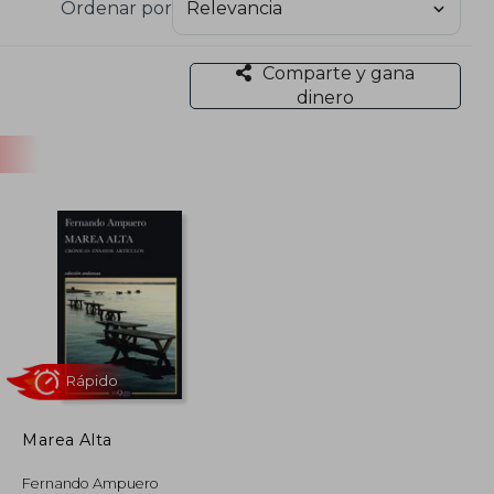
Ordenar por
Comparte y gana
dinero
Marea Alta
Rápido
Fernando Ampuero