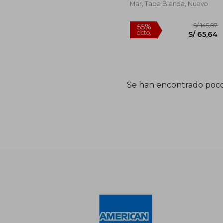
Juan Ampuero
Mar, Tapa Blanda, Nuevo
Se han encontrado poco
S/
55%
dcto.
S/ 