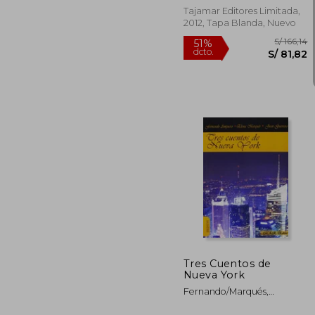
Tajamar Editores Limitada,
2012, Tapa Blanda, Nuevo
S/
51%
dcto.
S/ 
Tres Cuentos de
Nueva York
Fernando/Marqués,
Elena/Guerrero Sánchez,