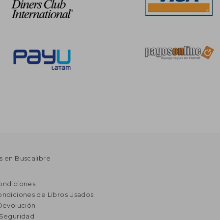
s en Buscalibre
ondiciones
ondiciones de Libros Usados
 Devolución
 Seguridad