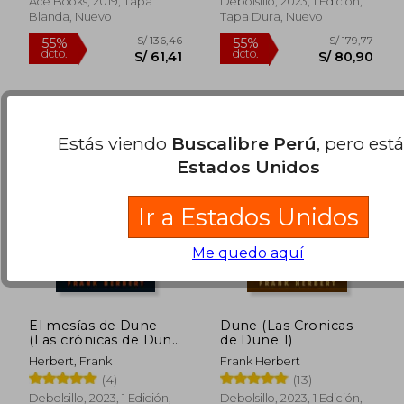
Ace Books, 2019, Tapa
Debolsillo, 2023, 1 Edición,
Blanda, Nuevo
Tapa Dura, Nuevo
Estás viendo
Buscalibre Perú
, pero est
Estados Unidos
Ir a Estados Unidos
Me quedo aquí
El mesías de Dune
Dune (Las Cronicas
(Las crónicas de Dune
de Dune 1)
2)
Herbert, Frank
Frank Herbert
S/ 135,94
S/ 136,
(4)
(13)
55%
55%
dcto.
dcto.
S/ 61,17
S/ 61,
Debolsillo, 2023, 1 Edición,
Debolsillo, 2023, 1 Edición,