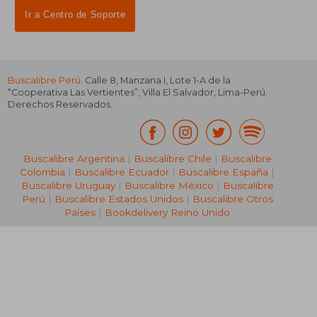
Ir a Centro de Soporte
Buscalibre Perú
. Calle 8, Manzana I, Lote 1-A de la
“Cooperativa Las Vertientes”, Villa El Salvador, Lima-Perú.
Derechos Reservados.
Buscalibre Argentina
|
Buscalibre Chile
|
Buscalibre
Colombia
|
Buscalibre Ecuador
|
Buscalibre España
|
Buscalibre Uruguay
|
Buscalibre México
|
Buscalibre
Perú
|
Buscalibre Estados Unidos
|
Buscalibre Otros
Países
|
Bookdelivery Reino Unido