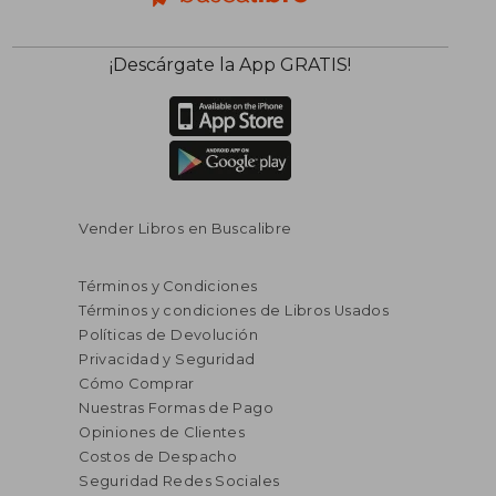
¡Descárgate la App GRATIS!
Vender Libros en Buscalibre
Términos y Condiciones
Términos y condiciones de Libros Usados
Políticas de Devolución
Privacidad y Seguridad
Cómo Comprar
Nuestras Formas de Pago
Opiniones de Clientes
Costos de Despacho
S/ 165,16
S/ 170,
55%
55%
Seguridad Redes Sociales
dcto.
dcto.
S/ 74,32
S/ 76,