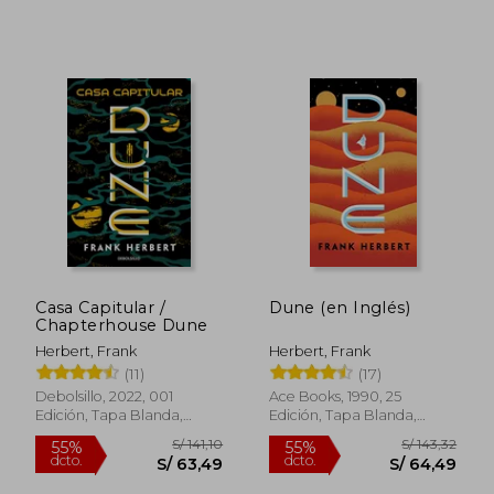
Casa Capitular /
Dune (en Inglés)
Chapterhouse Dune
Herbert, Frank
Herbert, Frank
(11)
(17)
Debolsillo, 2022, 001
Ace Books, 1990, 25
Edición, Tapa Blanda,
Edición, Tapa Blanda,
Nuevo
Nuevo