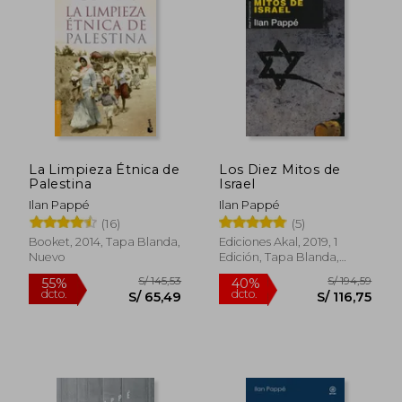
La Limpieza Étnica de
Los Diez Mitos de
Palestina
Israel
Ilan Pappé
Ilan Pappé
(16)
(5)
Booket, 2014, Tapa Blanda,
Ediciones Akal, 2019, 1
Nuevo
Edición, Tapa Blanda,
Nuevo
S/ 145,53
S/ 194