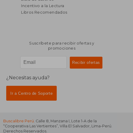
Incentivo a la Lectura
Libros Recomendados
Suscríbete para recibir ofertas y
promociones
¿Necesitas ayuda?
Ir a Centro de Soporte
Buscalibre Perú
. Calle 8, Manzana I, Lote 1-A de la
“Cooperativa Las Vertientes”, Villa El Salvador, Lima-Perú.
Derechos Reservados.