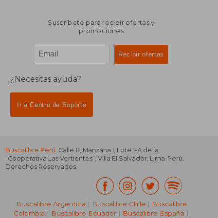
Suscríbete para recibir ofertas y
promociones
¿Necesitas ayuda?
Ir a Centro de Soporte
Buscalibre Perú
. Calle 8, Manzana I, Lote 1-A de la
“Cooperativa Las Vertientes”, Villa El Salvador, Lima-Perú.
Derechos Reservados.
Buscalibre Argentina
|
Buscalibre Chile
|
Buscalibre
Colombia
|
Buscalibre Ecuador
|
Buscalibre España
|