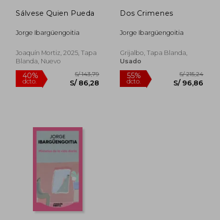
Sálvese Quien Pueda
Dos Crimenes
Jorge Ibargüengoitia
Jorge Ibargüengoitia
Joaquín Mortiz, 2025, Tapa
Grijalbo, Tapa Blanda,
Blanda, Nuevo
Usado
S/ 192,49
S/ 271
55%
40%