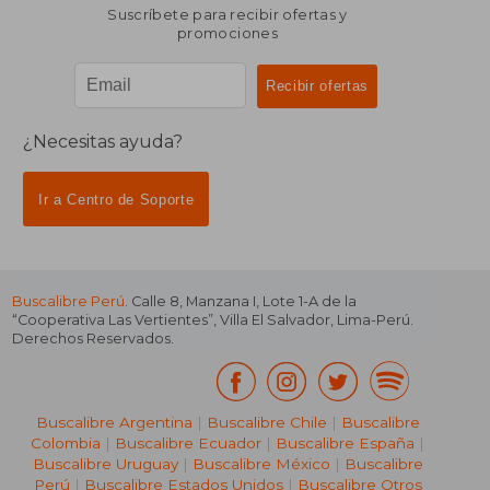
Suscríbete para recibir ofertas y
promociones
¿Necesitas ayuda?
Ir a Centro de Soporte
Buscalibre Perú
. Calle 8, Manzana I, Lote 1-A de la
“Cooperativa Las Vertientes”, Villa El Salvador, Lima-Perú.
Derechos Reservados.
Buscalibre Argentina
|
Buscalibre Chile
|
Buscalibre
Colombia
|
Buscalibre Ecuador
|
Buscalibre España
|
Buscalibre Uruguay
|
Buscalibre México
|
Buscalibre
Perú
|
Buscalibre Estados Unidos
|
Buscalibre Otros