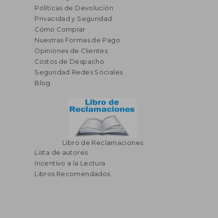
Políticas de Devolución
Privacidad y Seguridad
Cómo Comprar
Nuestras Formas de Pago
Opiniones de Clientes
S/ 183,84
40%
dcto.
S/ 110,30
Costos de Despacho
Seguridad Redes Sociales
Blog
Libro de Reclamaciones
Lista de autores
Incentivo a la Lectura
Libros Recomendados