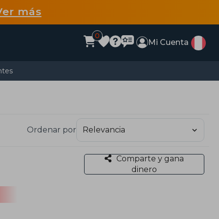
Ver más
0
Mi Cuenta
ntes
Ordenar por
Comparte y gana
dinero