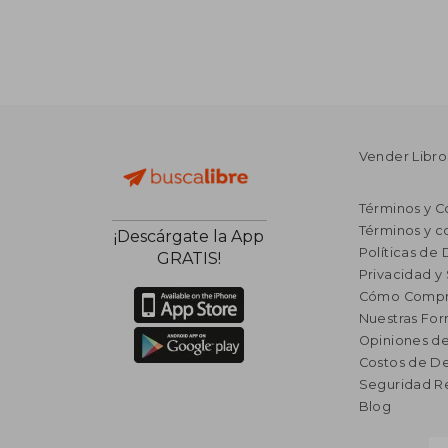
Vender Libro
Términos y C
Términos y c
¡Descárgate la App
Políticas de
GRATIS!
Privacidad y
Cómo Compr
Nuestras Fo
Opiniones de
Costos de D
Seguridad R
Blog