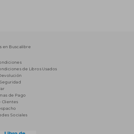
s en Buscalibre
ondiciones
ondiciones de Libros Usados
 Devolución
 Seguridad
ar
rmas de Pago
 Clientes
espacho
edes Sociales