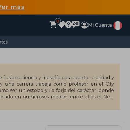
Ver más
0
Mi Cuenta
ntes
 fusiona ciencia y filosofía para aportar claridad y
y una carrera trabaja como profesor en el City
o ser un estoico y La forja del carácter, donde
ublicado en numerosos medios, entre ellos el New