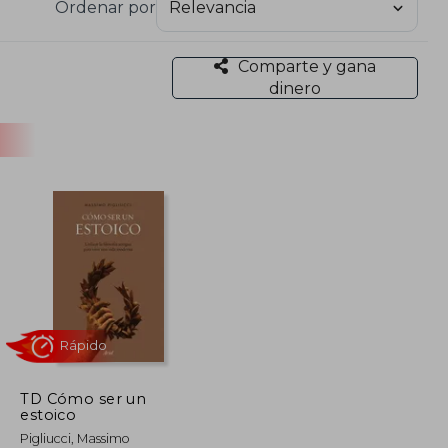
Ordenar por
Comparte y gana
dinero
TD Cómo ser un
estoico
Rápido
Pigliucci, Massimo