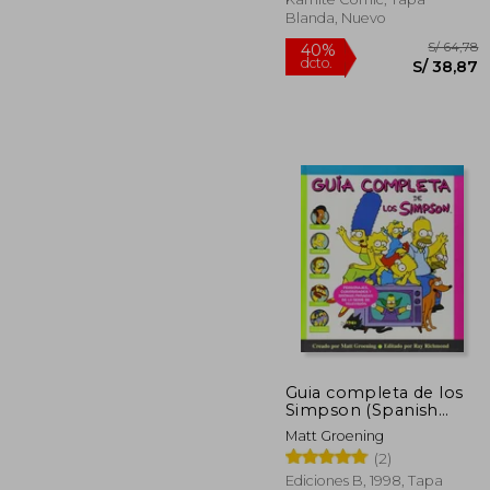
Blanda, Nuevo
S/
40%
Guia completa de los
dcto.
S/ 
Simpson (Spanish
Edition)
Matt Groening
(2)
Ediciones B, 1998, Tapa