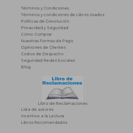
Términos y Condiciones
Términos y condiciones de Libros Usados
Políticas de Devolución
Privacidad y Seguridad
Cómo Comprar
Nuestras Formas de Pago
Opiniones de Clientes
S/ 202,39
S/ 237,
50%
45%
Costos de Despacho
dcto.
dcto.
S/ 101,19
S/ 130,
Seguridad Redes Sociales
Blog
Libro de Reclamaciones
Lista de autores
Incentivo a la Lectura
Libros Recomendados