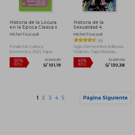
Historia de la Locura
Historia de la
en la Epoca Clasica ii
Sexualidad 4
Michel Foucault
Michel Foucault
(6)
Fondo De Cultura
Siglo Del Hombre Editores,
Economica, 2021, Tapa
1 Edición, Tapa Blanda,
Blanda, Nuevo
Nuevo
1
2
3
4
5
Página Siguiente