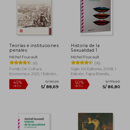
S/ 176,09
S/ 138,
55%
45%
dcto.
dcto.
S/ 79,24
S/ 75,
Teorías e instituciones
Historia de la
penales
Sexualidad 1
Michel Foucault
Michel Foucault
(6)
(16)
Fondo De Cultura
Siglo XXI Editores, 2008, 1
Economica, 2021, 1 Edición,
Edición, Tapa Blanda,
Tapa Blanda, Nuevo
Nuevo