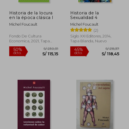
Historia de la locura
Historia de la
en la época clásica I
Sexualidad 4
Michel Foucault
Michel Foucault
(2)
Fondo De Cultura
Siglo XXI Editores, 2014,
Economica, 2021, Tapa
Tapa Blanda, Nuevo
Blanda, Nuevo
S/ 199,69
S/ 223,
45%
50%
dcto.
dcto.
S/ 109,83
S/ 111,