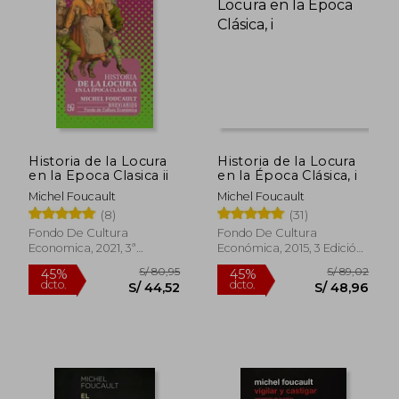
20%
10%
dcto.
dcto.
S/ 71,20
S/ 70,
Historia de la Locura
Historia de la Locura
en la Epoca Clasica ii
en la Época Clásica, i
Michel Foucault
Michel Foucault
(8)
(31)
Fondo De Cultura
Fondo De Cultura
Economica, 2021, 3ª
Económica, 2015, 3 Edición,
Edición, Tapa Blanda,
Tapa Blanda, Nuevo
Nuevo