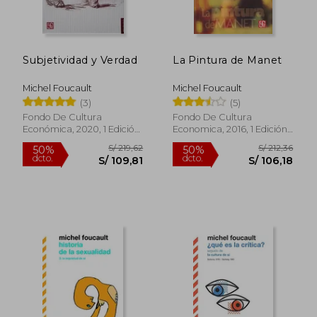
S/ 225,26
S/ 151
45%
45%
dcto.
dcto.
S/ 123,89
S/ 83,
Subjetividad y Verdad
La Pintura de Manet
Michel Foucault
Michel Foucault
(3)
(5)
Fondo De Cultura
Fondo De Cultura
Económica, 2020, 1 Edición,
Economica, 2016, 1 Edición,
Tapa Blanda, Nuevo
Tapa Blanda, Nuevo