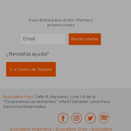
Suscríbete para recibir ofertas y
promociones
¿Necesitas ayuda?
Ir a Centro de Soporte
Buscalibre Perú
. Calle 8, Manzana I, Lote 1-A de la
“Cooperativa Las Vertientes”, Villa El Salvador, Lima-Perú.
Derechos Reservados.
Buscalibre Argentina
|
Buscalibre Chile
|
Buscalibre