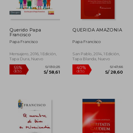
Querido Papa
QUERIDA AMAZONIA
Francisco
Papa Francisco
Papa Francisco
Mensajero, 2016, 1 Edición,
San Pablo, 2014, 1 Edición,
Tapa Dura, Nuevo
Tapa Blanda, Nuevo
S/ 127,35
S/ 44,
55%
40%
dcto.
dcto.
S/ 57,31
S/ 26,