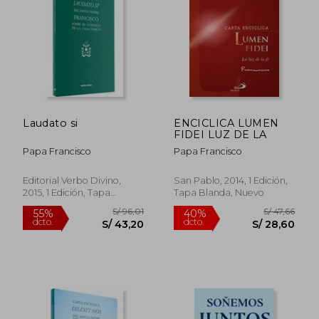
S/ 49,00
S/ 115
20%
30%
dcto.
dcto.
S/ 39,20
S/ 80,
Laudato si
ENCICLICA LUMEN
FIDEI LUZ DE LA
Papa Francisco
Papa Francisco
Editorial Verbo Divino,
San Pablo, 2014, 1 Edición,
2015, 1 Edición, Tapa
Tapa Blanda, Nuevo
Blanda, Nuevo