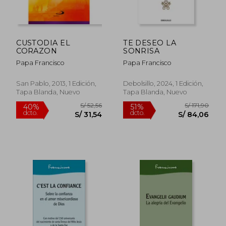
S/ 130,25
S/ 47,
55%
40%
dcto.
dcto.
S/ 58,61
S/ 28,
CUSTODIA EL
TE DESEO LA
CORAZON
SONRISA
Papa Francisco
Papa Francisco
San Pablo, 2013, 1 Edición,
Debolsillo, 2024, 1 Edición,
Tapa Blanda, Nuevo
Tapa Blanda, Nuevo