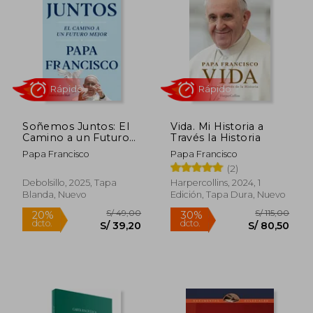
25%
20%
dcto.
dcto.
S/ 59,25
S/ 55,
Soñemos Juntos: El
Vida. Mi Historia a
Camino a un Futuro
Través la Historia
Mejor
Papa Francisco
Papa Francisco
(2)
Debolsillo, 2025, Tapa
Harpercollins, 2024, 1
Blanda, Nuevo
Edición, Tapa Dura, Nuevo
Rápido
Rápido