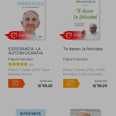
ESPERANZA. LA
Te deseo la felicidad
AUTOBIOGRAFIA
Papa Francisco
Papa Francisco
(4)
Rápido
Rápido
Plaza Y Janés, 2025, Tapa
Plaza Y Janés, 2024, TAPA
Blanda, Nuevo
BLANDA CON SOLAPA,
Nuevo
S/ 79,00
S/ 69,