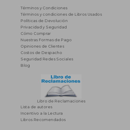
Términos y Condiciones
Términos y condiciones de Libros Usados
Políticas de Devolución
Privacidad y Seguridad
Cómo Comprar
Nuestras Formas de Pago
Opiniones de Clientes
S/ 90,32
S/ 137
55%
55%
Costos de Despacho
dcto.
dcto.
S/ 40,64
S/ 61,
Seguridad Redes Sociales
Blog
Libro de Reclamaciones
Lista de autores
Incentivo a la Lectura
Libros Recomendados