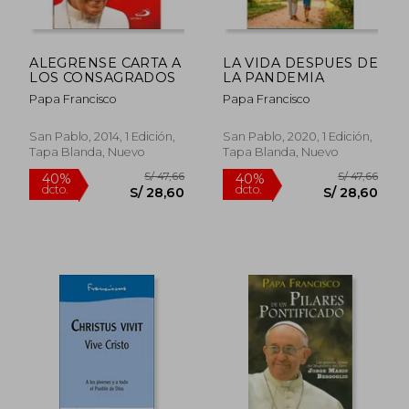
ALEGRENSE CARTA A
LA VIDA DESPUES DE
S/ 52,56
S/ 171
LOS CONSAGRADOS
LA PANDEMIA
40%
51%
dcto.
dcto.
S/ 31,54
S/ 84,
Papa Francisco
Papa Francisco
San Pablo, 2014, 1 Edición,
San Pablo, 2020, 1 Edición,
Tapa Blanda, Nuevo
Tapa Blanda, Nuevo