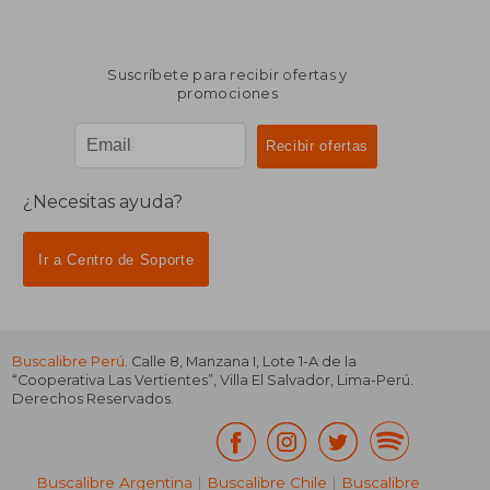
Suscríbete para recibir ofertas y
promociones
¿Necesitas ayuda?
Ir a Centro de Soporte
Buscalibre Perú
. Calle 8, Manzana I, Lote 1-A de la
“Cooperativa Las Vertientes”, Villa El Salvador, Lima-Perú.
Derechos Reservados.
Buscalibre Argentina
|
Buscalibre Chile
|
Buscalibre