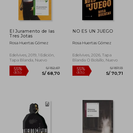
S/ 164,38
S/ 157
55%
55%
dcto.
dcto.
S/ 73,97
S/ 70,
El Juramento de las
NO ES UN JUEGO
Tres Jotas
Rosa Huertas Gómez
Rosa Huertas Gómez
Edelvives, 2019, 1 Edición,
Edelvives, 2026, Tapa
Tapa Blanda, Nuevo
Blanda O Bolsillo, Nuevo