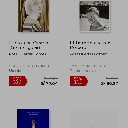
El blog de Cyrano
El Tiempo que nos
(Gran angular)
Robaron
Rosa Huertas Gómez
Rosa Huertas Gómez
SM, 2012, Tapa Blanda,
Tres Hermanas, Tapa
Usado
Blanda, Nuevo
S/ 157,13
S/ 158
55%
55%
dcto.
dcto.
S/ 70,71
S/ 71,