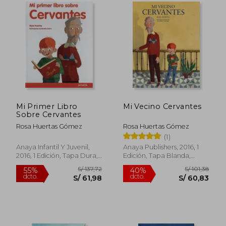
una de las voces más destacadas de la
narrativa juvenil española.
Mi Primer Libro
Mi Vecino Cervantes
Sobre Cervantes
Rosa Huertas Gómez
Rosa Huertas Gómez
(1)
Anaya Infantil Y Juvenil,
Anaya Publishers, 2016, 1
2016, 1 Edición, Tapa Dura,
Edición, Tapa Blanda,
Nuevo
Nuevo