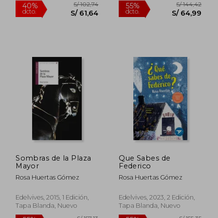
Sombras de la Plaza
Que Sabes de
Mayor
Federico
S/ 102,74
S/ 144,
40%
55%
Rosa Huertas Gómez
Rosa Huertas Gómez
dcto.
dcto.
S/ 61,64
S/ 64,
Edelvives, 2015, 1 Edición,
Edelvives, 2023, 2 Edición,
Tapa Blanda, Nuevo
Tapa Blanda, Nuevo