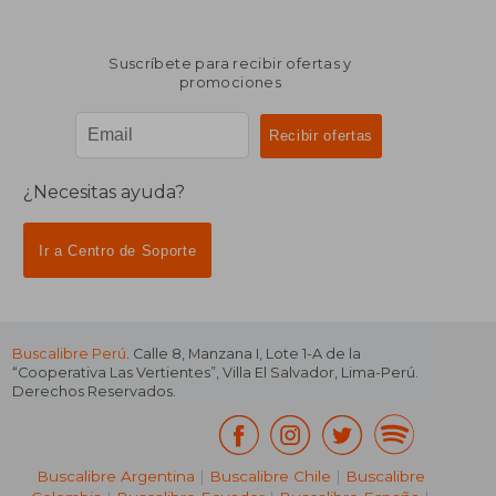
Suscríbete para recibir ofertas y
promociones
¿Necesitas ayuda?
Ir a Centro de Soporte
Buscalibre Perú
. Calle 8, Manzana I, Lote 1-A de la
“Cooperativa Las Vertientes”, Villa El Salvador, Lima-Perú.
Derechos Reservados.
Buscalibre Argentina
|
Buscalibre Chile
|
Buscalibre