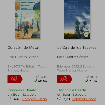
S/ 137,72
S/ 101
55%
40%
dcto.
dcto.
S/ 61,98
S/ 60,
Corazón de Metal
La Caja de los Tesoros
Rosa Huertas Gómez
Rosa Huertas Gómez
SM, 2015, 1ªe Edición, Tapa
Edelvives, 2022, 2 Edición,
Blanda, Nuevo
Tapa Blanda, Nuevo
Disponible
Usado
Disponible
Usado
en Buen Estado a
en Buen Estado a
S/ 54,46
.
Comprar Usado
S/ 63,28
.
Comprar Usado