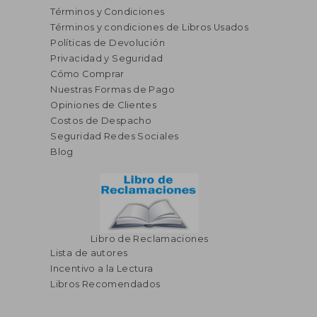
Términos y Condiciones
Términos y condiciones de Libros Usados
Políticas de Devolución
Privacidad y Seguridad
Cómo Comprar
Nuestras Formas de Pago
Opiniones de Clientes
Costos de Despacho
S/ 242,01
55%
Seguridad Redes Sociales
dcto.
S/ 108,91
Blog
Libro de Reclamaciones
Lista de autores
Incentivo a la Lectura
Libros Recomendados