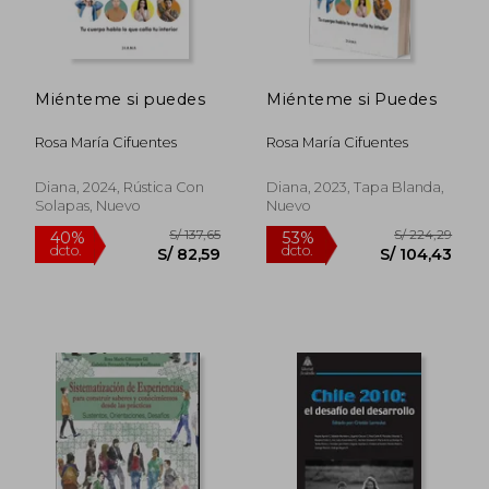
Miénteme si puedes
Miénteme si Puedes
S/ 81,35
S/ 154
40%
55%
dcto.
dcto.
S/ 48,81
S/ 69,
Rosa María Cifuentes
Rosa María Cifuentes
Diana, 2024, Rústica Con
Diana, 2023, Tapa Blanda,
Solapas, Nuevo
Nuevo