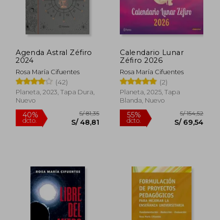
S/ 69,90
S/ 69,
35%
20%
dcto.
dcto.
S/ 45,44
S/ 55,
Agenda Astral Zéfiro
Calendario Lunar
2024
Zéfiro 2026
Rosa María Cifuentes
Rosa María Cifuentes
(42)
(2)
Planeta, 2023, Tapa Dura,
Planeta, 2025, Tapa
Nuevo
Blanda, Nuevo
Rápido
Rápido