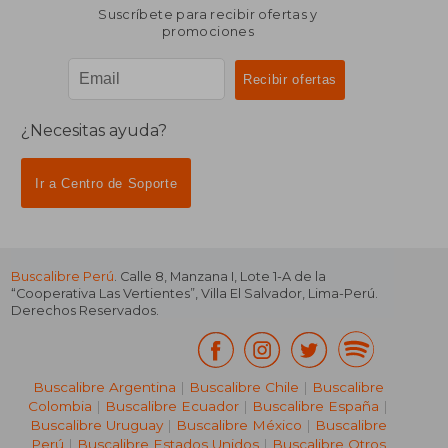
Suscríbete para recibir ofertas y
promociones
¿Necesitas ayuda?
Ir a Centro de Soporte
Buscalibre Perú
. Calle 8, Manzana I, Lote 1-A de la
“Cooperativa Las Vertientes”, Villa El Salvador, Lima-Perú.
Derechos Reservados.
Buscalibre Argentina
|
Buscalibre Chile
|
Buscalibre
Colombia
|
Buscalibre Ecuador
|
Buscalibre España
|
Buscalibre Uruguay
|
Buscalibre México
|
Buscalibre
Perú
|
Buscalibre Estados Unidos
|
Buscalibre Otros