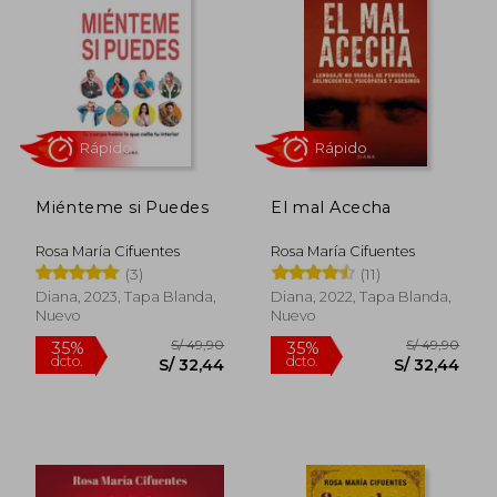
S/ 49,90
S/ 49,
35%
35%
dcto.
dcto.
S/ 32,44
S/ 32,
Miénteme si Puedes
El mal Acecha
Rosa María Cifuentes
Rosa María Cifuentes
(3)
(11)
Diana, 2023, Tapa Blanda,
Diana, 2022, Tapa Blanda,
Nuevo
Nuevo
Rápido
Rápido