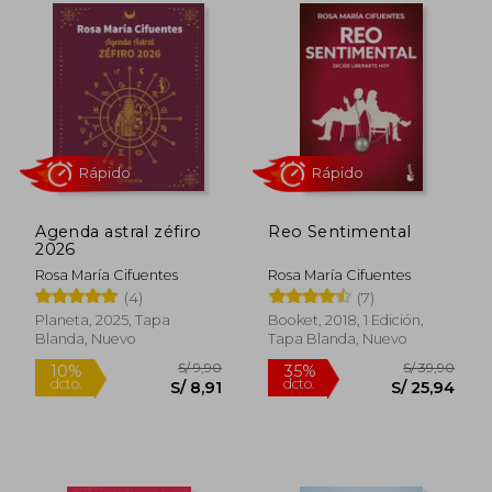
Agenda astral zéfiro
Reo Sentimental
2026
Rosa María Cifuentes
Rosa María Cifuentes
(4)
(7)
Rápido
Rápido
Planeta, 2025, Tapa
Booket, 2018, 1 Edición,
Blanda, Nuevo
Tapa Blanda, Nuevo