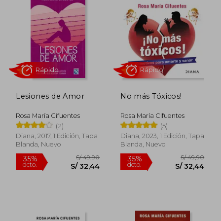
S/ 39,90
S/ 39,
35%
35%
dcto.
dcto.
S/ 25,94
S/ 25,
Lesiones de Amor
No más Tóxicos!
Rosa María Cifuentes
Rosa María Cifuentes
(2)
(5)
Diana, 2017, 1 Edición, Tapa
Diana, 2023, 1 Edición, Tapa
Blanda, Nuevo
Blanda, Nuevo
Rápido
Rápido