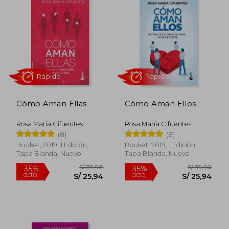
S/ 9,90
S/ 39,
10%
35%
dcto.
dcto.
S/ 8,91
S/ 25,
Cómo Aman Ellas
Cómo Aman Ellos
Rosa María Cifuentes
Rosa María Cifuentes
(8)
(8)
Booket, 2019, 1 Edición,
Booket, 2019, 1 Edición,
Tapa Blanda, Nuevo
Tapa Blanda, Nuevo
Rápido
Rápido