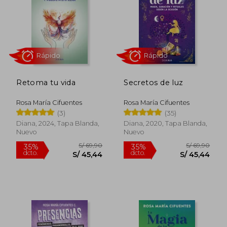
Rápido
Rápido
Retoma tu vida
Secretos de luz
Rosa María Cifuentes
Rosa María Cifuentes
(3)
(35)
S/ 69,90
S/ 49,
35%
35%
Diana, 2024, Tapa Blanda,
Diana, 2020, Tapa Blanda,
dcto.
dcto.
S/ 45,44
S/ 32,
Nuevo
Nuevo