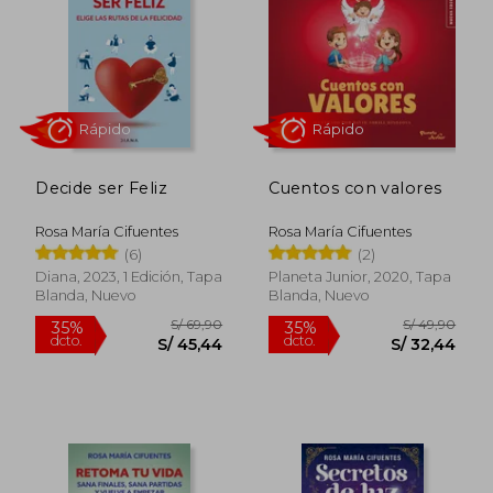
Decide ser Feliz
Cuentos con valores
S/ 59,90
S/ 69,
35%
35%
dcto.
dcto.
S/ 38,94
S/ 45,
Rosa María Cifuentes
Rosa María Cifuentes
(6)
(2)
Diana, 2023, 1 Edición, Tapa
Planeta Junior, 2020, Tapa
Blanda, Nuevo
Blanda, Nuevo