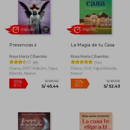
Rápido
Rápido
Presencias ii
La Magia de tu Casa
Rosa María Cifuentes
Rosa María Cifuentes
(8)
(94)
Diana, 2017, 1 Edición, Tapa
Diana, 2021, Tapa Blanda,
Blanda, Nuevo
Nuevo
S/ 69,90
S/ 69,
35%
35%
dcto.
dcto.
S/ 45,44
S/ 45,