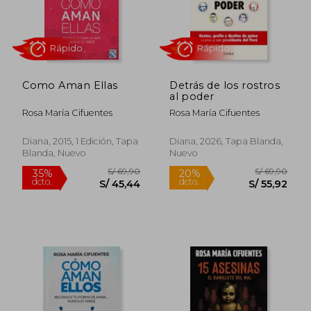
Como Aman Ellas
Detrás de los rostros
al poder
Rosa María Cifuentes
Rosa María Cifuentes
Diana, 2015, 1 Edición, Tapa
Diana, 2026, Tapa Blanda,
Blanda, Nuevo
Nuevo
Rápido
Rápido
S/ 69,90
S/ 129,
33%
35%