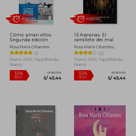
dcto.
dcto.
S/ 47,00
S/ 84,
Cómo aman ellos.
15 Asesinas. El
Segunda edición
ramillete del mal
Rosa María Cifuentes
Rosa María Cifuentes
Castañeda
(1)
(2)
Diana, 2025, Tapa Blanda,
Diana, 2025, Tapa Blanda,
Nuevo
Nuevo
Rápido
Rápido