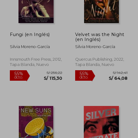
dcto.
dcto.
S/ 77,66
S/ 137,
Fungi (en Inglés)
Velvet was the Night
(en Inglés)
Silvia Moreno-García
Silvia Moreno-García
Innsmouth Free Press, 2012,
Quercus Publishing, 2022,
Tapa Blanda, Nuevo
Tapa Blanda, Nuevo