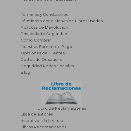
Términos y Condiciones
Términos y condiciones de Libros Usados
Políticas de Devolución
Privacidad y Seguridad
Cómo Comprar
Nuestras Formas de Pago
Opiniones de Clientes
S/ 157,35
S/ 160
55%
55%
Costos de Despacho
dcto.
dcto.
S/ 70,81
S/ 72,
Seguridad Redes Sociales
Blog
Libro de Reclamaciones
Lista de autores
Incentivo a la Lectura
Libros Recomendados