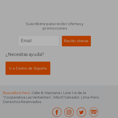
Suscríbete para recibir ofertas y
promociones
¿Necesitas ayuda?
Ir a Centro de Soporte
Buscalibre Perú
. Calle 8, Manzana I, Lote 1-A de la
“Cooperativa Las Vertientes”, Villa El Salvador, Lima-Perú.
Derechos Reservados.