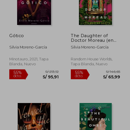
Gótico
The Daughter of
Doctor Moreau (en
Inglés)
Silvia Moreno-García
Silvia Moreno-García
Minotauro, 2021, Tapa
Random House Worlds,
Blanda, Nuevo
Tapa Blanda, Nuevo
S/ 165,44
S/ 279,
55%
50%