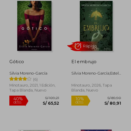
Gótico
El embrujo
Silvia Moreno-García
Silvia Moreno-García;Estela
Peña
(6)
Rápido
Minotauro, 2021, 1 Edición,
Minotauro, 2026, Tapa
Tapa Blanda, Nuevo
Blanda, Nuevo