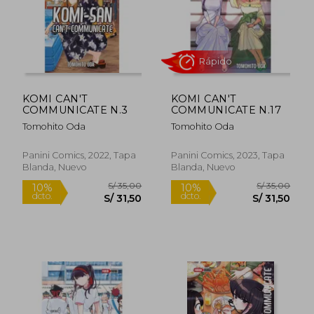
Rápido
Rápido
KOMI CAN'T
KOMI CAN'T
COMMUNICATE N.3
COMMUNICATE N.17
Tomohito Oda
Tomohito Oda
S/ 35,00
S/ 35,
10%
10%
dcto.
dcto.
S/ 31,50
S/ 31,
Panini Comics, 2022, Tapa
Panini Comics, 2023, Tapa
Blanda, Nuevo
Blanda, Nuevo