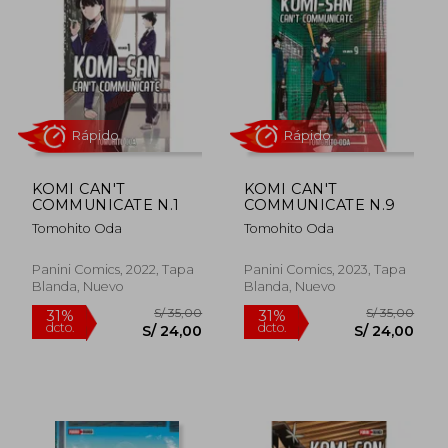
sensibilidad al retratar temas de
comunicación y relaciones humanas.
KOMI CAN'T
KOMI CAN'T
COMMUNICATE N.1
COMMUNICATE N.9
Tomohito Oda
Tomohito Oda
Rápido
Rápido
Panini Comics, 2022, Tapa
Panini Comics, 2023, Tapa
Blanda, Nuevo
Blanda, Nuevo
S/ 35,00
S/ 35,