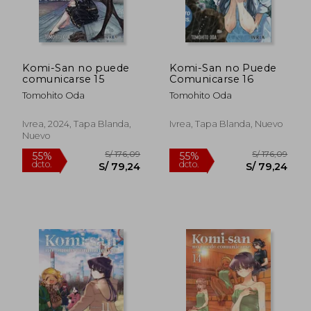
Komi-San no puede
Komi-San no Puede
comunicarse 15
Comunicarse 16
Tomohito Oda
Tomohito Oda
Ivrea, 2024, Tapa Blanda,
Ivrea, Tapa Blanda, Nuevo
Nuevo
S/ 195,07
S/ 125
50%
55%
dcto.
dcto.
S/ 97,54
S/ 56,