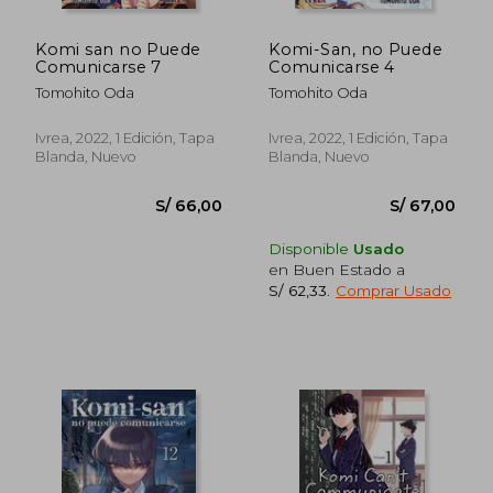
Komi san no Puede
Komi-San, no Puede
Comunicarse 7
Comunicarse 4
Tomohito Oda
Tomohito Oda
Ivrea, 2022, 1 Edición, Tapa
Ivrea, 2022, 1 Edición, Tapa
Blanda, Nuevo
Blanda, Nuevo
S/ 125
55%
dcto.
S/ 67,00
S/ 56,
Disponible
Usado
en Buen Estado a
S/ 62,33
.
Comprar Usado