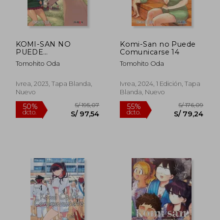
KOMI-SAN NO
Komi-San no Puede
PUEDE
Comunicarse 14
COMUNICARSE 11
Tomohito Oda
Tomohito Oda
Ivrea, 2023, Tapa Blanda,
Ivrea, 2024, 1 Edición, Tapa
Nuevo
Blanda, Nuevo