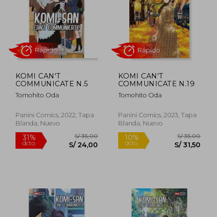
S/ 35,00
S/ 35,
31%
10%
dcto.
dcto.
S/ 24,00
S/ 31,
KOMI CAN'T
KOMI CAN'T
COMMUNICATE N.5
COMMUNICATE N.19
Tomohito Oda
Tomohito Oda
Panini Comics, 2022, Tapa
Panini Comics, 2023, Tapa
Blanda, Nuevo
Blanda, Nuevo
Rápido
Rápido