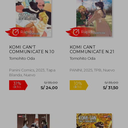
S/ 35,00
S/ 35,
31%
31%
dcto.
dcto.
S/ 24,00
S/ 24,
KOMI CAN'T
KOMI CANT
COMMUNICATE N.10
COMMUNICATE N.21
Tomohito Oda
Tomohito Oda
Panini Comics, 2023, Tapa
PANINI, 2025, TPB, Nuevo
Blanda, Nuevo
Rápido
Rápido