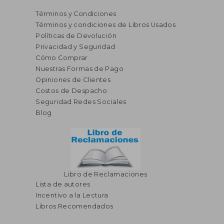
Términos y Condiciones
Términos y condiciones de Libros Usados
Políticas de Devolución
Privacidad y Seguridad
Cómo Comprar
Nuestras Formas de Pago
Opiniones de Clientes
S/ 117,15
S/ 176,
55%
55%
Costos de Despacho
dcto.
dcto.
S/ 52,72
S/ 79,
Seguridad Redes Sociales
Blog
Libro de Reclamaciones
Lista de autores
Incentivo a la Lectura
Libros Recomendados