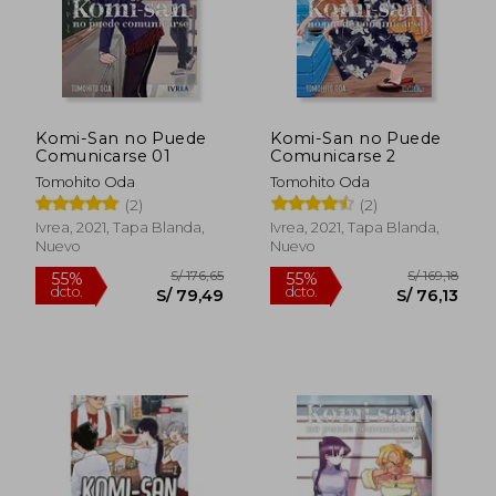
Rápido
Komi-San no Puede
Komi-San no Puede
Comunicarse 01
Comunicarse 2
Tomohito Oda
Tomohito Oda
(2)
(2)
Ivrea, 2021, Tapa Blanda,
Ivrea, 2021, Tapa Blanda,
Nuevo
Nuevo
S/ 35,00
S/ 35,
10%
10%
dcto.
dcto.
S/ 31,50
S/ 31,