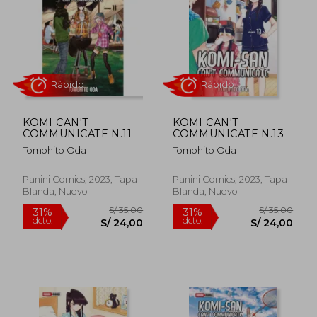
S/ 35,00
S/ 35,
31%
31%
dcto.
dcto.
S/ 24,00
S/ 24,
KOMI CAN'T
KOMI CAN'T
COMMUNICATE N.11
COMMUNICATE N.13
Tomohito Oda
Tomohito Oda
Panini Comics, 2023, Tapa
Panini Comics, 2023, Tapa
Blanda, Nuevo
Blanda, Nuevo
Rápido
Rápido