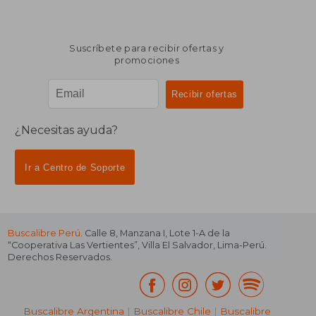
Suscríbete para recibir ofertas y
promociones
¿Necesitas ayuda?
Ir a Centro de Soporte
Buscalibre Perú
. Calle 8, Manzana I, Lote 1-A de la
“Cooperativa Las Vertientes”, Villa El Salvador, Lima-Perú.
Derechos Reservados.
Buscalibre Argentina
|
Buscalibre Chile
|
Buscalibre