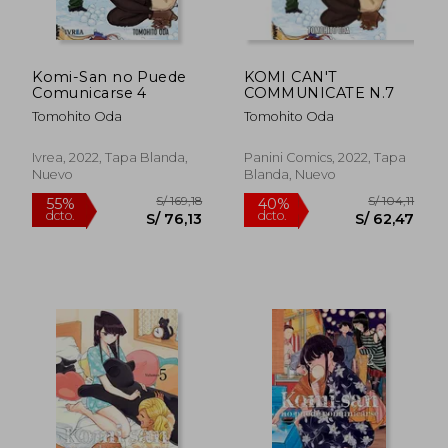
S/ 66,00
S/ 66,
Komi-San no Puede
KOMI CAN'T
Comunicarse 4
COMMUNICATE N.7
Tomohito Oda
Tomohito Oda
Ivrea, 2022, Tapa Blanda,
Panini Comics, 2022, Tapa
Nuevo
Blanda, Nuevo