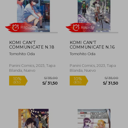
KOMI CAN'T
KOMI CAN'T
S/ 35,00
S/ 35,
COMMUNICATE N.18
COMMUNICATE N.16
31%
10%
dcto.
dcto.
S/ 24,00
S/ 31,
Tomohito Oda
Tomohito Oda
Panini Comics, 2023, Tapa
Panini Comics, 2023, Tapa
Blanda, Nuevo
Blanda, Nuevo