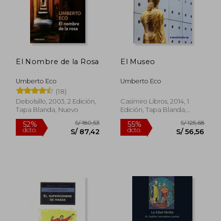
El Nombre de la Rosa
El Museo
Umberto Eco
Umberto Eco
(18)
Debolsillo, 2003, 2 Edición,
Casimiro Libros, 2014, 1
Tapa Blanda, Nuevo
Edición, Tapa Blanda,
Nuevo
S/ 163,50
S/ 206,
49%
40%
dcto.
dcto.
S/ 83,50
S/ 123,