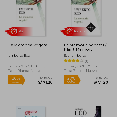
S/ 79,00
S/ 145,
25%
20%
dcto.
dcto.
S/ 59,25
S/ 116,
La Memoria Vegetal
La Memoria Vegetal /
Plant Memory
Umberto Eco
Eco, Umberto
(1)
Lumen, 2023, 1 Edición,
Lumen, 2021, 001 Edición,
Tapa Blanda, Nuevo
Tapa Blanda, Nuevo
Rápido
Rápido