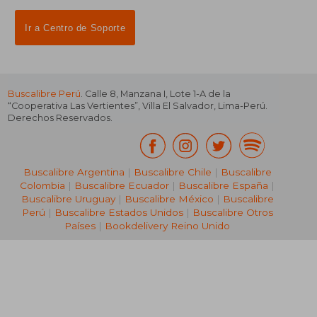
Ir a Centro de Soporte
Buscalibre Perú
. Calle 8, Manzana I, Lote 1-A de la
“Cooperativa Las Vertientes”, Villa El Salvador, Lima-Perú.
Derechos Reservados.
Buscalibre Argentina
|
Buscalibre Chile
|
Buscalibre
Colombia
|
Buscalibre Ecuador
|
Buscalibre España
|
Buscalibre Uruguay
|
Buscalibre México
|
Buscalibre
Perú
|
Buscalibre Estados Unidos
|
Buscalibre Otros
Países
|
Bookdelivery Reino Unido