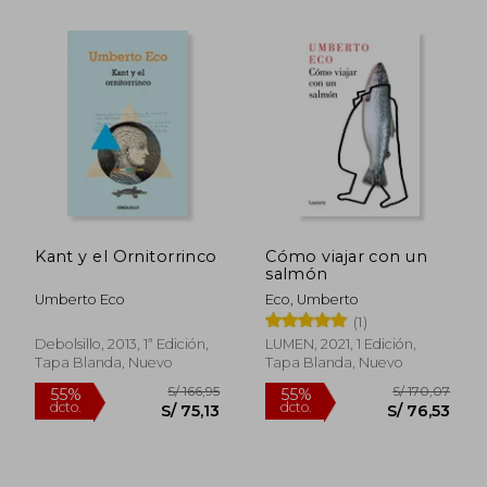
S/ 166,95
S/ 166
55%
55%
dcto.
dcto.
S/ 75,13
S/ 75,
Kant y el Ornitorrinco
Cómo viajar con un
salmón
Umberto Eco
Eco, Umberto
(1)
Debolsillo, 2013, 1ª Edición,
LUMEN, 2021, 1 Edición,
Tapa Blanda, Nuevo
Tapa Blanda, Nuevo