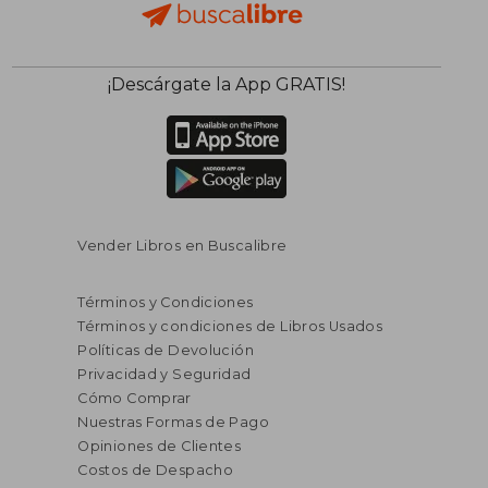
¡Descárgate la App GRATIS!
Vender Libros en Buscalibre
Términos y Condiciones
Términos y condiciones de Libros Usados
Políticas de Devolución
S/ 335,51
S/ 222,
50%
40%
Privacidad y Seguridad
dcto.
dcto.
S/ 167,76
S/ 133,
Cómo Comprar
Nuestras Formas de Pago
Opiniones de Clientes
Costos de Despacho