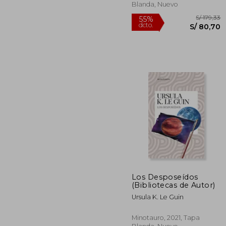
Blanda, Nuevo
Los Desposeídos
(Bibliotecas de Autor)
S/
55%
Ursula K. Le Guin
dcto.
S/ 
Minotauro, 2021, Tapa