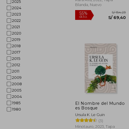
2025
Blanda, Nuevo
2024
2023
2022
2021
2020
2019
2018
2017
2015
2012
2011
2009
2008
2005
2004
S/
55%
1985
El Nombre del Mundo
dcto.
S/ 
es Bosque
1980
Ursula K. Le Guin
(3)
Minotauro, 2023, Tapa