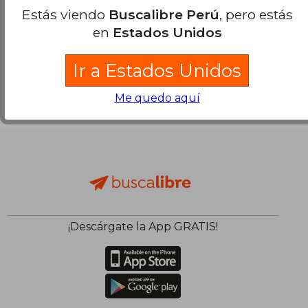
Estás viendo
Buscalibre Perú
, pero estás
en
Estados Unidos
Ir a Estados Unidos
Me quedo aquí
¡Descárgate la App GRATIS!