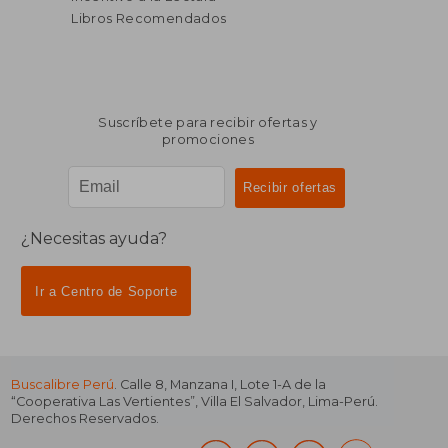
Libros Recomendados
Suscríbete para recibir ofertas y
promociones
¿Necesitas ayuda?
Ir a Centro de Soporte
Buscalibre Perú
. Calle 8, Manzana I, Lote 1-A de la
“Cooperativa Las Vertientes”, Villa El Salvador, Lima-Perú.
Derechos Reservados.