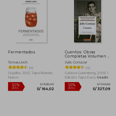
Fermentados
Cuentos: Obras
Completas Volumen i:
1
Tomas Linch
Julio Cortazar
(4)
(4)
Grijalbo, 2022, Tapa Blanda,
Galaxia Gutenberg, 2009, 1
Nuevo
Edición, Tapa Dura,
Usado