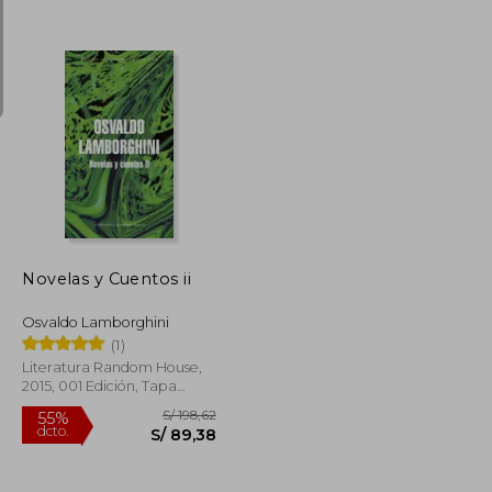
S/ 101,41
S/ 60,85
S/ 20,00
Novelas y Cuentos ii
Osvaldo Lamborghini
(1)
Literatura Random House,
2015, 001 Edición, Tapa
Blanda, Nuevo