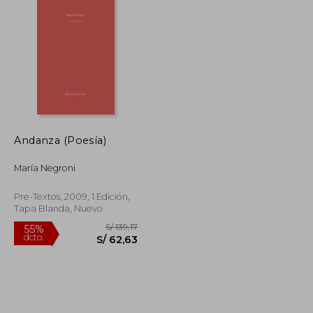
Andanza (Poesía)
María Negroni
Pre-Textos, 2009, 1 Edición,
Tapa Blanda, Nuevo