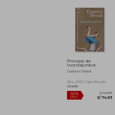
Principio de
Incertidumbre
S/
40%
dcto.
Gustavo Dessal
S/
Rba, 2009, Tapa Blanda,
Usado