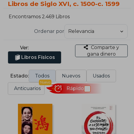
Libros de Siglo XVI, c. 1500-c. 1599
Encontramos 2.469 Libros
Ordenar por
Comparte y
Ver:
gana dinero
Libros Físicos
Estado:
Todos
Nuevos
Usados
Nuevo
Anticuarios
Rápido