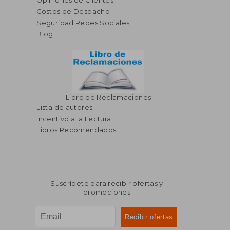
Opiniones de Clientes
dcto.
dcto.
S/ 61,68
S/ 130,
Costos de Despacho
Seguridad Redes Sociales
Blog
Libro de Reclamaciones
Lista de autores
Incentivo a la Lectura
Libros Recomendados
Suscríbete para recibir ofertas y
promociones