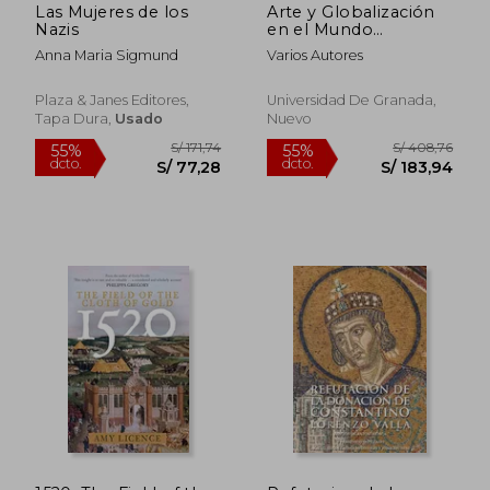
Las Mujeres de los
Arte y Globalización
Nazis
en el Mundo
Hispánico de los
Anna Maria Sigmund
Varios Autores
Siglos xv al Xvii
Plaza & Janes Editores,
Universidad De Granada,
Tapa Dura,
Usado
Nuevo
S/ 226,06
S/ 153,
55%
55%
dcto.
dcto.
S/ 101,73
S/ 69,