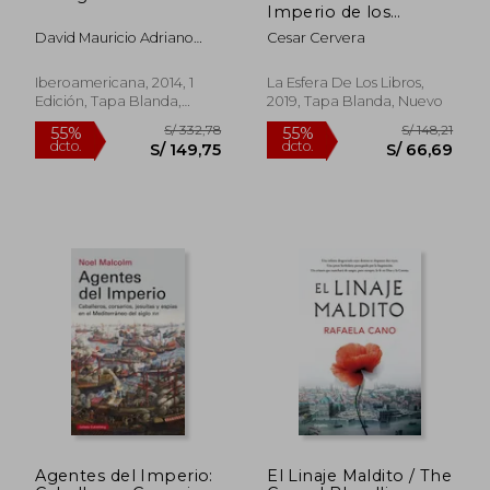
Imperio de los
Chiflados
David Mauricio Adriano
Cesar Cervera
Solodkow
Iberoamericana, 2014, 1
La Esfera De Los Libros,
Edición, Tapa Blanda,
2019, Tapa Blanda, Nuevo
Nuevo
Agentes del Imperio:
El Linaje Maldito / The
S/ 162,83
S/ 215
55%
55%