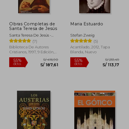
dcto.
dcto.
S/ 134,64
S/ 99,
Obras Completas de
Maria Estuardo
Santa Teresa de Jesús
Santa Teresa De Jesús -
Stefan Zweig
Santa -
(7)
(5)
Biblioteca De Autores
Acantilado, 2012, Tapa
Cristianos, 1997, 9 Edición,
Blanda, Nuevo
Tapa Blanda, Nuevo