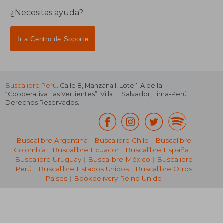
¿Necesitas ayuda?
Ir a Centro de Soporte
Buscalibre Perú
. Calle 8, Manzana I, Lote 1-A de la
“Cooperativa Las Vertientes”, Villa El Salvador, Lima-Perú.
Derechos Reservados.
Buscalibre Argentina
|
Buscalibre Chile
|
Buscalibre
Colombia
|
Buscalibre Ecuador
|
Buscalibre España
|
Buscalibre Uruguay
|
Buscalibre México
|
Buscalibre
Perú
|
Buscalibre Estados Unidos
|
Buscalibre Otros
Países
|
Bookdelivery Reino Unido