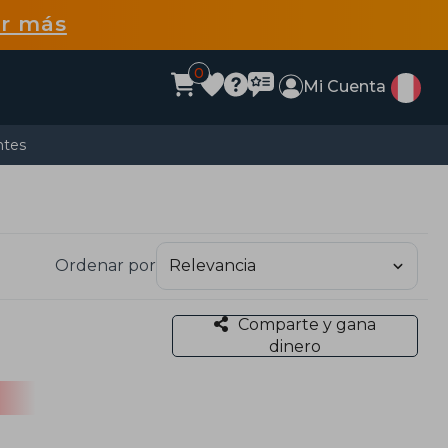
r más
0
Mi Cuenta
ntes
Ordenar por
Comparte y gana
dinero