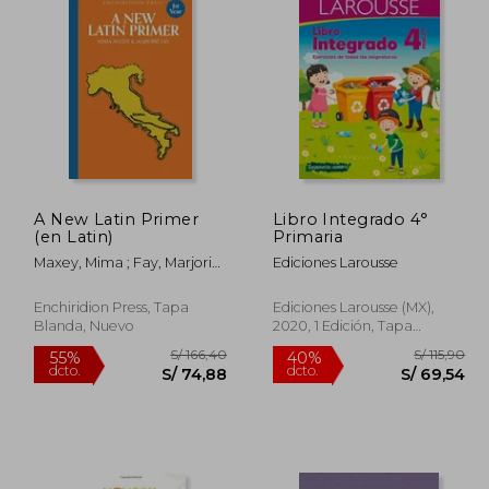
A New Latin Primer
Libro Integrado 4°
(en Latin)
Primaria
Maxey, Mima ; Fay, Marjorie
Ediciones Larousse
; Upham, Ruth
Enchiridion Press, Tapa
Ediciones Larousse (MX),
Blanda, Nuevo
2020, 1 Edición, Tapa
Blanda, Nuevo