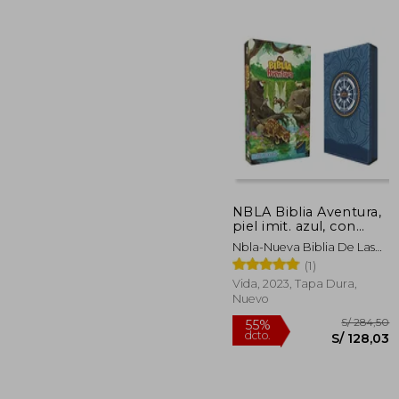
NBLA Biblia Aventura,
piel imit. azul, con
cierre
Nbla-Nueva Biblia De Las
S/ 1
Américas ; Vida
(1)
Vida, 2023, Tapa Dura,
Nuevo