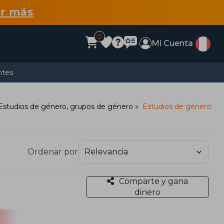
r más
0
Mi Cuenta
ntes
Estudios de género, grupos de género
Estudios de género:
Ordenar por
Comparte y gana
dinero