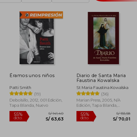
Éramos unos niños
Diario de Santa Maria
Faustina Kowalska
Patti Smith
St Maria Faustina Kowalska
(19)
(36)
Debolsillo, 2012, 001 Edición,
Marian Press, 2005, N/A
Tapa Blanda, Nuevo
Edición, Tapa Blanda,
Nuevo