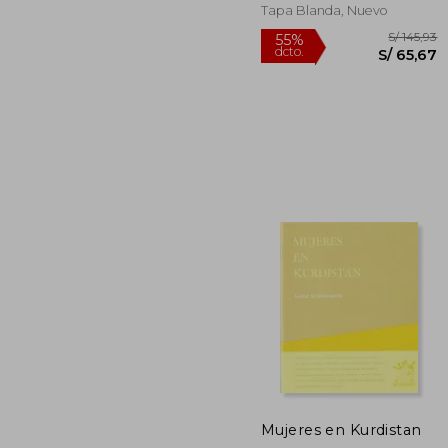
Tapa Blanda, Nuevo
S/
55%
dcto.
S/ 
Mujeres en Kurdistan