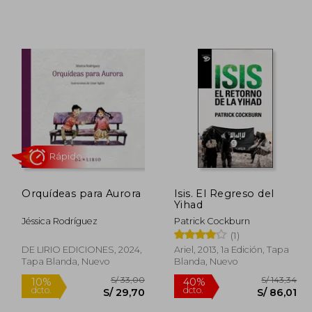
Orquídeas para Aurora
Isis. El Regreso del
Yihad
Jéssica Rodríguez
Patrick Cockburn
(1)
Rápido
DE LIRIO EDICIONES, 2024,
Ariel, 2013, 1a Edición, Tapa
Tapa Blanda, Nuevo
Blanda, Nuevo