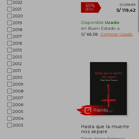
2022
2021
2020
Disponible
Usado
2019
en Buen Estado a
2018
S/ 66,38
.
Comprar Usado
2017
2016
2015
2013
2012
2011
2010
S/ 
50%
2009
dcto.
S/ 1
2008
2007
2006
2005
2004
2003
Hasta que la muerte
nos separe
Diego Alonso Espinoza