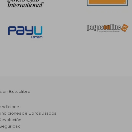
s en Buscalibre
ondiciones
ondiciones de Libros Usados
 Devolución
 Seguridad