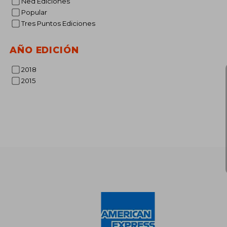
Ned Ediciones
dcto.
S/ 
Popular
Tres Puntos Ediciones
AÑO EDICIÓN
2018
2015