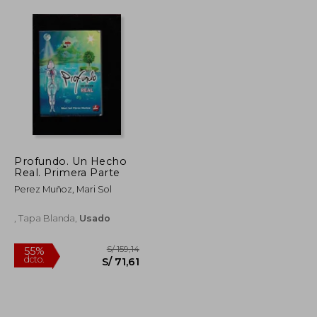
Profundo. Un Hecho
Real. Primera Parte
Perez Muñoz, Mari Sol
, Tapa Blanda,
Usado
S/ 206,77
S/ 159,14
55%