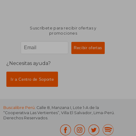
Suscríbete para recibir ofertas y
promociones
¿Necesitas ayuda?
Ir a Centro de Soporte
Buscalibre Perú
. Calle 8, Manzana I, Lote 1-A de la
“Cooperativa Las Vertientes”, Villa El Salvador, Lima-Perú.
Derechos Reservados.