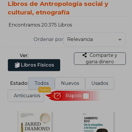
Libros de Antropología social y
cultural, etnografía
Encontramos 20.375 Libros
Ordenar por
Comparte y
Ver:
gana dinero
Libros Físicos
Estado:
Todos
Nuevos
Usados
Nuevo
Anticuarios
Rápido