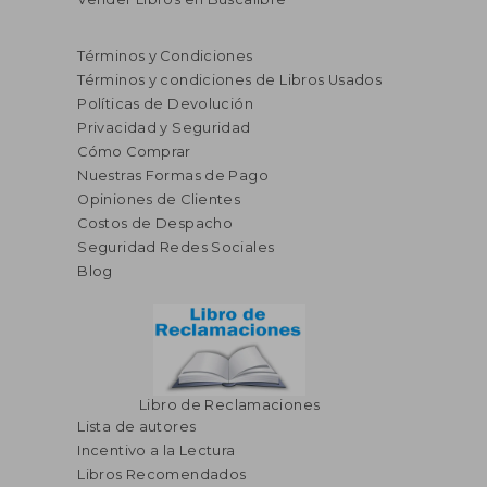
Términos y Condiciones
Términos y condiciones de Libros Usados
Políticas de Devolución
Privacidad y Seguridad
Cómo Comprar
Nuestras Formas de Pago
Opiniones de Clientes
S/ 182,92
S/ 203,
55%
55%
Costos de Despacho
dcto.
dcto.
S/ 82,31
S/ 91,
Seguridad Redes Sociales
Blog
Libro de Reclamaciones
Lista de autores
Incentivo a la Lectura
Libros Recomendados