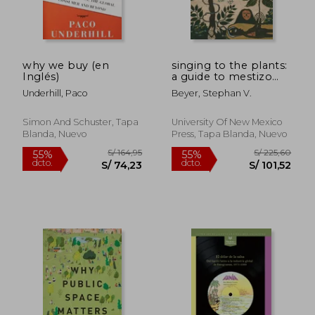
why we buy (en
singing to the plants:
Inglés)
a guide to mestizo
S/ 114,28
S/ 191
40%
55%
shamanism in the
dcto.
dcto.
S/ 68,57
S/ 86,
Underhill, Paco
Beyer, Stephan V.
upper amazon (en
Inglés)
Simon And Schuster, Tapa
University Of New Mexico
Blanda, Nuevo
Press, Tapa Blanda, Nuevo