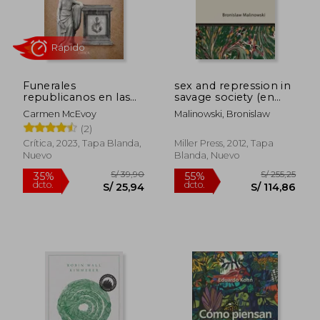
S/ 53,10
S/ 86,
Funerales
sex and repression in
republicanos en las
savage society (en
Américas
Inglés)
Carmen McEvoy
Malinowski, Bronislaw
(2)
Crítica, 2023, Tapa Blanda,
Miller Press, 2012, Tapa
Nuevo
Blanda, Nuevo
Rápido