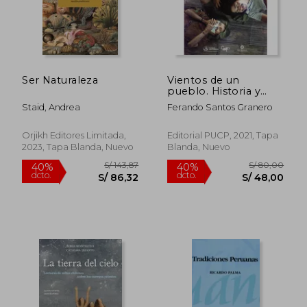
dcto.
dcto.
S/ 98,65
S/ 87,
Ser Naturaleza
Vientos de un
pueblo. Historia y
etnografía yánesha
Staid, Andrea
Ferando Santos Granero
Orjikh Editores Limitada,
Editorial PUCP, 2021, Tapa
2023, Tapa Blanda, Nuevo
Blanda, Nuevo