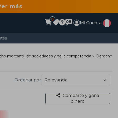
Ver más
0
Mi Cuenta
ntes
ho mercantil, de sociedades y de la competencia
Derecho
Ordenar por
Comparte y gana
dinero