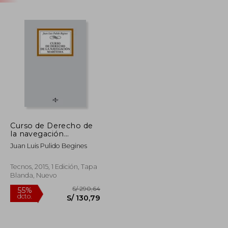
Curso de Derecho de
la navegación
marítima (Derecho -
Juan Luis Pulido Begines
Biblioteca Universitaria
De Editorial Tecnos)
Tecnos, 2015, 1 Edición, Tapa
Blanda, Nuevo