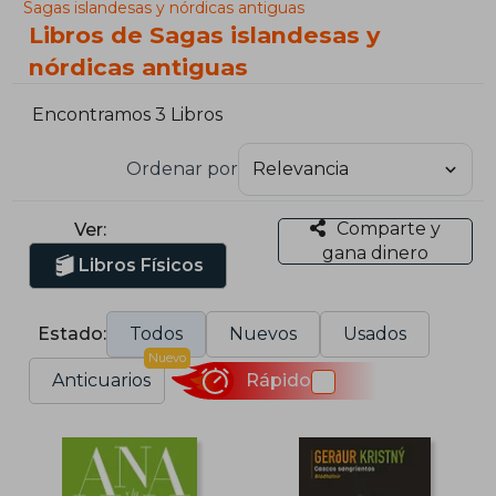
Sagas islandesas y nórdicas antiguas
Libros de Sagas islandesas y
nórdicas antiguas
Encontramos 3 Libros
Ordenar por
Comparte y
Ver:
gana dinero
Libros Físicos
Estado:
Todos
Nuevos
Usados
Nuevo
Anticuarios
Rápido