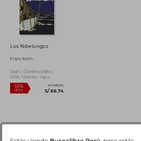
Los Nibelungos
Franz Keim
José J. Olañeta Editor,
2018, 1 Edición, Tapa
Blanda, Nuevo
Estás viendo
Buscalibre Perú
, pero estás