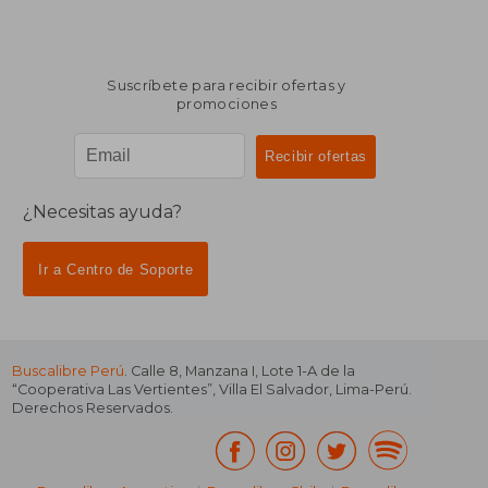
Suscríbete para recibir ofertas y
promociones
¿Necesitas ayuda?
Ir a Centro de Soporte
Buscalibre Perú
. Calle 8, Manzana I, Lote 1-A de la
“Cooperativa Las Vertientes”, Villa El Salvador, Lima-Perú.
Derechos Reservados.