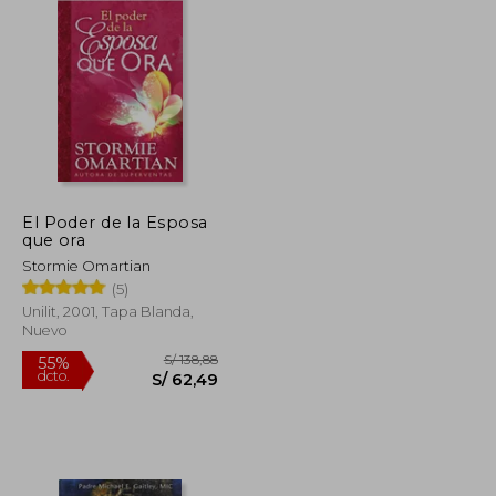
El Poder de la Esposa
que ora
Stormie Omartian
(5)
Unilit, 2001, Tapa Blanda,
Nuevo