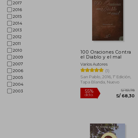
2017
2016
2015
2014
2013
2012
S/
55%
2011
dcto.
S/ 
2010
100 Oraciones Contra
el Diablo y el mal
2009
2007
Varios Autores
(1)
2006
San Pablo, 2016, 1ª Edición,
2005
Tapa Blanda, Nuevo
2004
2003