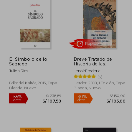
El Símbolo de lo
Breve Tratado de
Sagrado
Historia de las
Religiones
Julien Ries
LenoirFrederic
(3)
Rápido
Editorial Kairós, 2013, Tapa
Herder, 2018, 1 Edición, Tapa
Blanda, Nuevo
Blanda, Nuevo