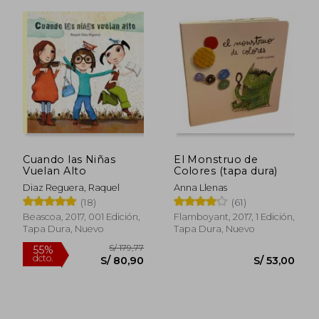
S/ 179
40%
dcto.
S/ 57,00
S/ 107,
Cuando las Niñas
El Monstruo de
Vuelan Alto
Colores (tapa dura)
Diaz Reguera, Raquel
Anna Llenas
(18)
(61)
Beascoa, 2017, 001 Edición,
Flamboyant, 2017, 1 Edición,
Tapa Dura, Nuevo
Tapa Dura, Nuevo