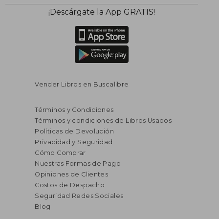
¡Descárgate la App GRATIS!
Vender Libros en Buscalibre
Términos y Condiciones
Términos y condiciones de Libros Usados
Políticas de Devolución
Privacidad y Seguridad
Cómo Comprar
Nuestras Formas de Pago
Opiniones de Clientes
Costos de Despacho
S/ 147,38
S/ 109
55%
40%
Seguridad Redes Sociales
dcto.
dcto.
S/ 66,32
S/ 65,
Blog