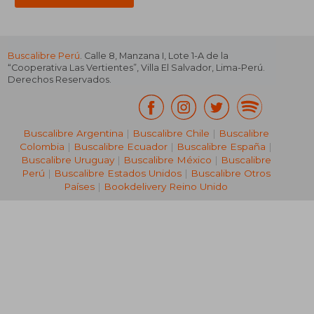
Buscalibre Perú
. Calle 8, Manzana I, Lote 1-A de la
“Cooperativa Las Vertientes”, Villa El Salvador, Lima-Perú.
Derechos Reservados.
Buscalibre Argentina
|
Buscalibre Chile
|
Buscalibre
Colombia
|
Buscalibre Ecuador
|
Buscalibre España
|
Buscalibre Uruguay
|
Buscalibre México
|
Buscalibre
Perú
|
Buscalibre Estados Unidos
|
Buscalibre Otros
Países
|
Bookdelivery Reino Unido