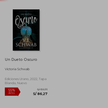
Un Dueto Oscuro
Victoria Schwab
Ediciones Urano, 2022, Tapa
Blanda, Nuevo