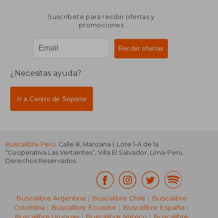
Suscríbete para recibir ofertas y
promociones
¿Necesitas ayuda?
Ir a Centro de Soporte
Buscalibre Perú
. Calle 8, Manzana I, Lote 1-A de la
“Cooperativa Las Vertientes”, Villa El Salvador, Lima-Perú.
Derechos Reservados.
Buscalibre Argentina
|
Buscalibre Chile
|
Buscalibre
Colombia
|
Buscalibre Ecuador
|
Buscalibre España
|
Buscalibre Uruguay
|
Buscalibre México
|
Buscalibre