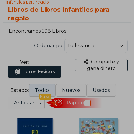
infantiles para regalo
Libros de Libros infantiles para
regalo
Encontramos 598 Libros
Ordenar por
Comparte y
Ver:
gana dinero
Libros Físicos
Estado:
Todos
Nuevos
Usados
Nuevo
Anticuarios
Rápido