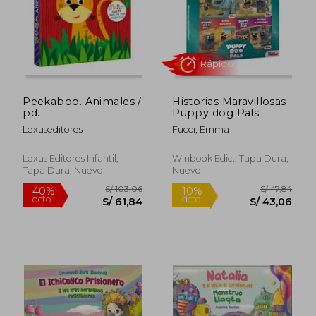
Peekaboo. Animales /
Historias Maravillosas-
pd.
Puppy dog Pals
Lexuseditores
Fucci, Emma
Lexus Editores Infantil,
Winbook Edic., Tapa Dura,
Tapa Dura, Nuevo
Nuevo
Rápido