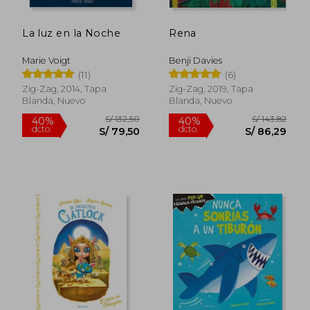
La luz en la Noche
Rena
Marie Voigt
Benji Davies
(11)
(6)
Zig-Zag, 2014, Tapa
Zig-Zag, 2019, Tapa
Blanda, Nuevo
Blanda, Nuevo
Rápido