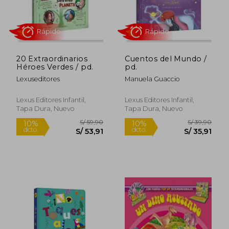
20 Extraordinarios
Cuentos del Mundo /
S/ 167,84
S/ 49,
55%
10%
Héroes Verdes / pd.
pd.
dcto.
dcto.
S/ 75,53
S/ 44,
Lexuseditores
Manuela Guaccio
Lexus Editores Infantil,
Lexus Editores Infantil,
Tapa Dura, Nuevo
Tapa Dura, Nuevo
Rápido
Rápido