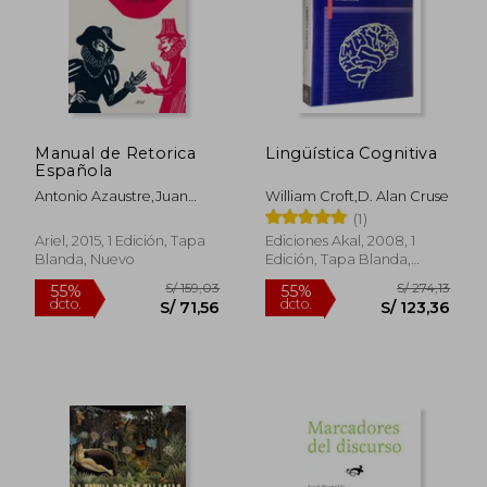
Manual de Retorica
Lingüística Cognitiva
Española
Antonio Azaustre,Juan
William Croft,D. Alan Cruse
Casas Rigall
(1)
Ariel, 2015, 1 Edición, Tapa
Ediciones Akal, 2008, 1
Blanda, Nuevo
Edición, Tapa Blanda,
Nuevo