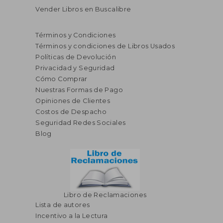
Vender Libros en Buscalibre
Términos y Condiciones
Términos y condiciones de Libros Usados
Políticas de Devolución
Privacidad y Seguridad
Cómo Comprar
Nuestras Formas de Pago
Opiniones de Clientes
S/ 339,34
S/ 126,
50%
55%
Costos de Despacho
dcto.
dcto.
S/ 169,67
S/ 56,
Seguridad Redes Sociales
Blog
Libro de Reclamaciones
Lista de autores
Incentivo a la Lectura