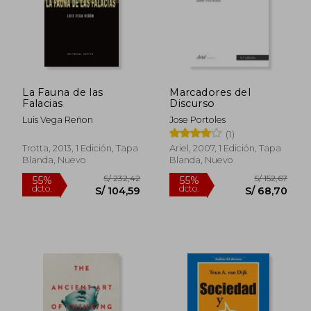
S/ 139
55%
dcto.
S/ 83,00
S/ 62,
La Fauna de las
Marcadores del
Falacias
Discurso
Luis Vega Reñon
Jose Portoles
(1)
Trotta, 2013, 1 Edición, Tapa
Ariel, 2007, 1 Edición, Tapa
Blanda, Nuevo
Blanda, Nuevo