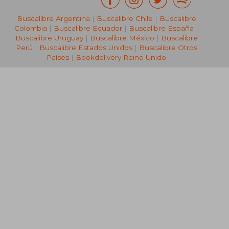
Buscalibre Argentina
|
Buscalibre Chile
|
Buscalibre
Colombia
|
Buscalibre Ecuador
|
Buscalibre España
|
Buscalibre Uruguay
|
Buscalibre México
|
Buscalibre
Perú
|
Buscalibre Estados Unidos
|
Buscalibre Otros
Países
|
Bookdelivery Reino Unido