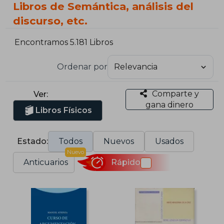
Libros de Semántica, análisis del
discurso, etc.
Encontramos 5.181 Libros
Ordenar por
Comparte y
Ver:
gana dinero
Libros Físicos
Estado:
Todos
Nuevos
Usados
Nuevo
Anticuarios
Rápido