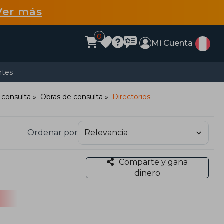
Ver más
0
Mi Cuenta
ntes
 consulta
Obras de consulta
Directorios
Ordenar por
Comparte y gana
dinero