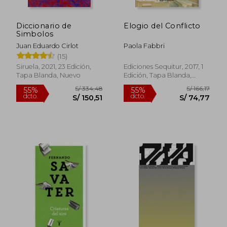
Diccionario de
Elogio del Conflicto
Simbolos
Juan Eduardo Cirlot
Paola Fabbri
(15)
Siruela, 2021, 23 Edición,
Ediciones Sequitur, 2017, 1
Tapa Blanda, Nuevo
Edición, Tapa Blanda,
S/ 155,58
S/ 164
55%
55%
Nuevo
dcto.
dcto.
S/ 70,01
S/ 74,