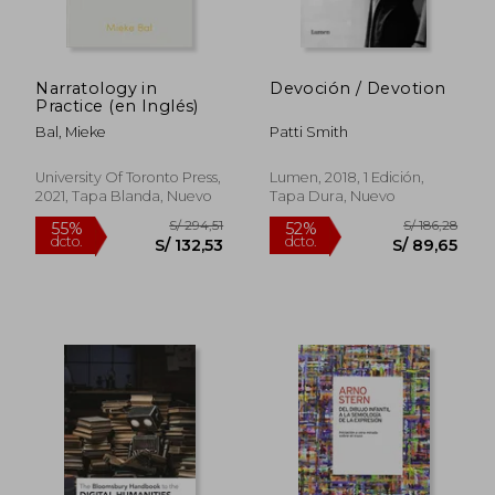
Narratology in
Devoción / Devotion
Practice (en Inglés)
Bal, Mieke
Patti Smith
University Of Toronto Press,
Lumen, 2018, 1 Edición,
2021, Tapa Blanda, Nuevo
Tapa Dura, Nuevo