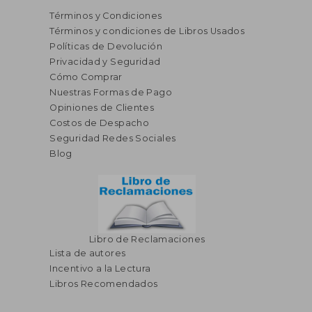
Términos y Condiciones
Términos y condiciones de Libros Usados
Políticas de Devolución
Privacidad y Seguridad
Cómo Comprar
Nuestras Formas de Pago
Opiniones de Clientes
S/ 392,29
S/ 772,
55%
55%
Costos de Despacho
dcto.
dcto.
S/ 176,53
S/ 347,
Seguridad Redes Sociales
Blog
Libro de Reclamaciones
Lista de autores
Incentivo a la Lectura
Libros Recomendados