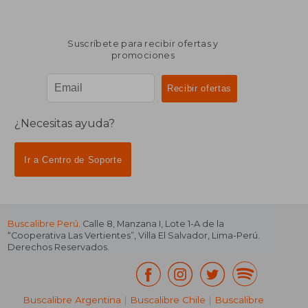
Suscríbete para recibir ofertas y
promociones
¿Necesitas ayuda?
Ir a Centro de Soporte
Buscalibre Perú
. Calle 8, Manzana I, Lote 1-A de la
“Cooperativa Las Vertientes”, Villa El Salvador, Lima-Perú.
Derechos Reservados.
Buscalibre Argentina
|
Buscalibre Chile
|
Buscalibre