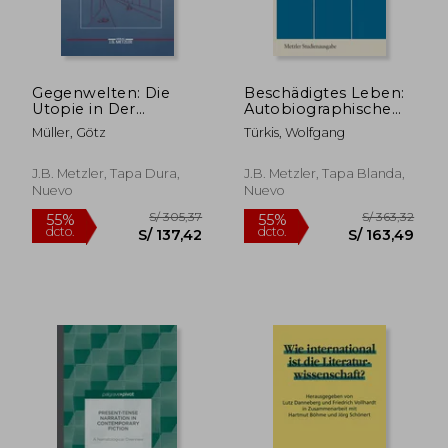
Gegenwelten: Die
Beschädigtes Leben:
Utopie in Der
Autobiographische
Deutschen Literatur
Texte Der Gegenwart.
Müller, Götz
Türkis, Wolfgang
(en Alemán)
Metzler
Studienausgabe (en
Alemán)
J.B. Metzler, Tapa Dura,
J.B. Metzler, Tapa Blanda,
Nuevo
Nuevo
S/ 191,03
S/ 287,
55%
55%
dcto.
dcto.
S/ 85,96
S/ 129,