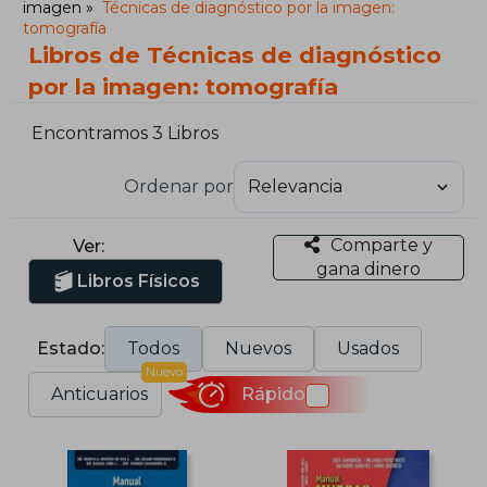
imagen
Técnicas de diagnóstico por la imagen:
tomografía
Libros de Técnicas de diagnóstico
por la imagen: tomografía
Encontramos 3 Libros
Ordenar por
Comparte y
Ver:
gana dinero
Libros Físicos
Estado:
Todos
Nuevos
Usados
Nuevo
Anticuarios
Rápido