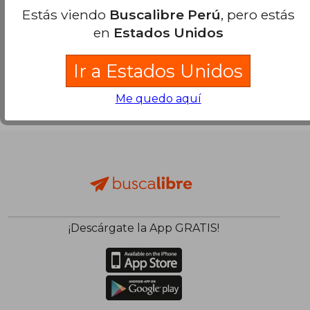
Estás viendo
Buscalibre Perú
, pero estás
en
Estados Unidos
Ir a Estados Unidos
Me quedo aquí
¡Descárgate la App GRATIS!