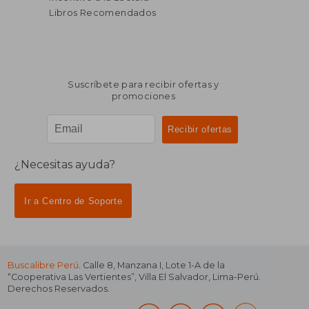
Libros Recomendados
Suscríbete para recibir ofertas y
promociones
¿Necesitas ayuda?
Ir a Centro de Soporte
Buscalibre Perú
. Calle 8, Manzana I, Lote 1-A de la
“Cooperativa Las Vertientes”, Villa El Salvador, Lima-Perú.
Derechos Reservados.