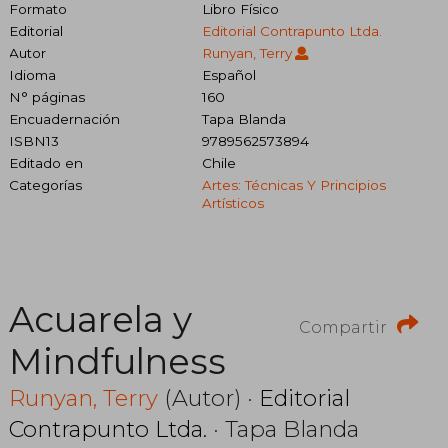
Formato
Libro Físico
Editorial
Editorial Contrapunto Ltda.
Autor
Runyan, Terry
Idioma
Español
N° páginas
160
Encuadernación
Tapa Blanda
ISBN13
9789562573894
Editado en
Chile
Categorías
Artes: Técnicas Y Principios
Artísticos
Acuarela y
Compartir
Mindfulness
Runyan, Terry
(Autor) ·
Editorial
Contrapunto Ltda.
· Tapa Blanda