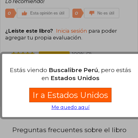
Lo recomiendo!
0
0
Esta opinión es útil
No es útil
¿Leíste este libro?
Inicia sesión
para poder
agregar tu propia evaluación
.
100% (2)
0% (0)
Estás viendo
Buscalibre Perú
, pero estás
0% (0)
en
Estados Unidos
0% (0)
Ir a Estados Unidos
0% (0)
Me quedo aquí
Preguntas frecuentes sobre el libro