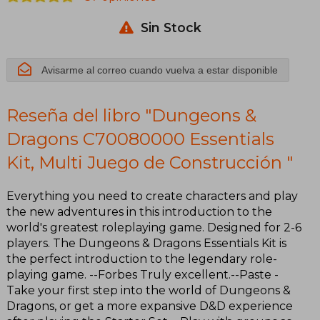
Multi Juego
Sin Stock
de
Construcción
Avisarme al correo cuando vuelva a estar disponible
Reseña del libro "Dungeons &
Dragons C70080000 Essentials
Kit, Multi Juego de Construcción "
Everything you need to create characters and play
the new adventures in this introduction to the
world's greatest roleplaying game. Designed for 2-6
players. The Dungeons & Dragons Essentials Kit is
the perfect introduction to the legendary role-
playing game. --Forbes Truly excellent.--Paste -
Take your first step into the world of Dungeons &
Dragons, or get a more expansive D&D experience