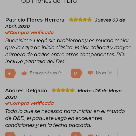
Opiniones del libro
Patricio Flores Herrera
Jueves 09 de
Abril, 2020
Compra Verificada
Buenísimo. Llegó sin problemas y es mucho mejor
que la caja de inicio clásica. Mejor calidad y mayor
número de dados entre otros componentes. PD:
Incluye pantalla del DM.
4
0
Esta opinión es útil
No es útil
Andres Delgado
Martes 26 de Mayo,
2020
Compra Verificada
Todo lo que se necesita para iniciar en el mundo
de D&D, el paquete llegó en excelentes
condiciones y en la fecha pactada.