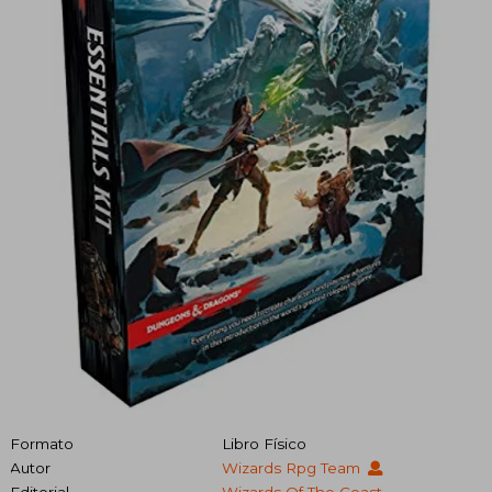
Formato
Libro Físico
Autor
Wizards Rpg Team
Editorial
Wizards Of The Coast