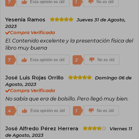
7
1
Esta opinión es útil
No es útil
Yesenia Ramos
Jueves 31 de Agosto,
2023
Compra Verificada
El. Contenido excelente y la presentación física del
libro muy buena
7
2
Esta opinión es útil
No es útil
José Luis Rojas Orrillo
Domingo 06 de
Agosto, 2023
Compra Verificada
No sabía que era de bolsillo. Pero llegó muy bien.
4
1
Esta opinión es útil
No es útil
José Alfredo Pérez Herrera
Viernes 11
de Agosto, 2023