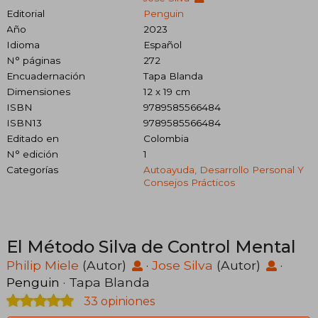
Editorial
Penguin
Año
2023
Idioma
Español
N° páginas
272
Encuadernación
Tapa Blanda
Dimensiones
12 x 19 cm
ISBN
9789585566484
ISBN13
9789585566484
Editado en
Colombia
N° edición
1
Categorías
Autoayuda, Desarrollo Personal Y
Consejos Prácticos
El Método Silva de Control Mental
Philip Miele
(Autor)
·
Jose Silva
(Autor)
·
Penguin
· Tapa Blanda
33 opiniones