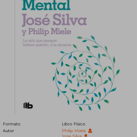
Formato
Libro Físico
Autor
Philip Miele
Jose Silva