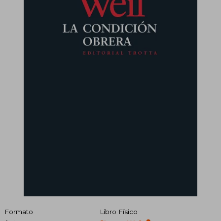
Formato
Libro Físico