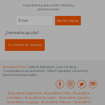
Suscríbete para recibir ofertas y
promociones
¿Necesitas ayuda?
Ir a Centro de Soporte
Buscalibre Perú
. Calle 8, Manzana I, Lote 1-A de la
“Cooperativa Las Vertientes”, Villa El Salvador, Lima-Perú.
Derechos Reservados.
Buscalibre Argentina
|
Buscalibre Chile
|
Buscalibre
Colombia
|
Buscalibre Ecuador
|
Buscalibre España
|
Buscalibre Uruguay
|
Buscalibre México
|
Buscalibre