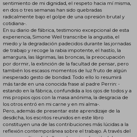
sentimiento de mi dignidad, el respeto hacia mí misma,
en dos o tres semanas han sido quebradas
radicalmente bajo el golpe de una opresión brutal y
cotidiana-.
En su diario de fábrica, testimonio excepcional de esta
experiencia, Simone Weil transcribe la angustia, el
miedo y la degradación padecidos durante las jornadas
de trabajo y recoge la rabia impotente, el hastío, la
amargura, las lágrimas, las broncas, la preocupación
por dormir, la extinción de la facultad de pensar, pero
también los escasos momentos de luz fruto de algún
inesperado gesto de bondad. Todo ello lo resumirá
más tarde en una conocida frase al padre Perrin: -
estando en la fábrica, confundida a los ojos de todos y a
mis propios ojos con la masa anónima, la desgracia de
los otros entró en mi carne y en mi alma-.
Pero, además de presentar este aprendizaje de la
desdicha, los escritos reunidos en este libro
constituyen una de las contribuciones más lúcidas a la
reflexión contemporánea sobre el trabajo. A través del