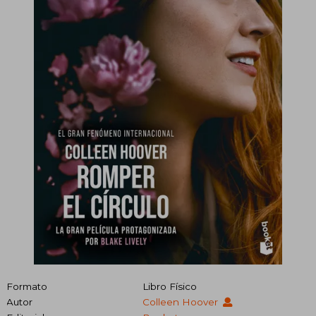
Formato
Libro Físico
Autor
Colleen Hoover