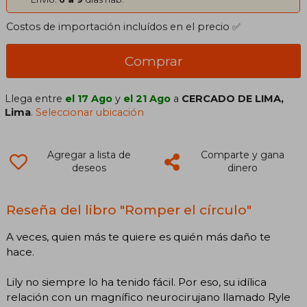
Costos de importación incluídos en el precio ✅
Comprar
Llega entre
el 17 Ago
y
el 21 Ago
a
CERCADO DE LIMA,
Lima
.
Seleccionar ubicación
Agregar a lista de
Comparte y gana
deseos
dinero
Reseña del libro "Romper el círculo"
A veces, quien más te quiere es quién más daño te
hace.
Lily no siempre lo ha tenido fácil. Por eso, su idílica
relación con un magnífico neurocirujano llamado Ryle