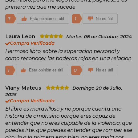
primera vez que me sucede
3
1
Esta opinión es útil
No es útil
Laura Leon
Martes 08 de Octubre, 2024
Compra Verificada
Hermoso libro, sobre la superacion personal y
como reconocer las baderas rojas en una relacion
1
0
Esta opinión es útil
No es útil
Viany Mateus
Domingo 20 de Julio,
2025
Compra Verificada
El libro es maravilloso y no porque cuenta una
historia de amor, sino porque eres capaz de
entender que no eres culpable de la violencia, que
puedes irte, que puedes entender que romper ese
círculo a la primera esta bien, no eres mala por