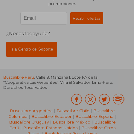
promociones
¿Necesitas ayuda?
Ir a Centro de Soporte
Buscalibre Perú
. Calle 8, Manzana I, Lote 1-A de la
“Cooperativa Las Vertientes”, Villa El Salvador, Lima-Perú.
Derechos Reservados.
Buscalibre Argentina
|
Buscalibre Chile
|
Buscalibre
Colombia
|
Buscalibre Ecuador
|
Buscalibre España
|
Buscalibre Uruguay
|
Buscalibre México
|
Buscalibre
Perú
|
Buscalibre Estados Unidos
|
Buscalibre Otros
Países
|
Bookdelivery Reino Unido