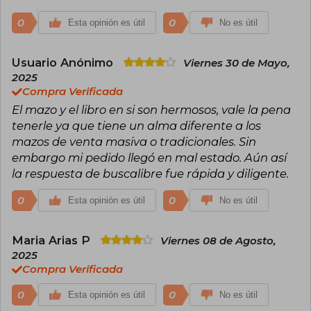
0
0
Esta opinión es útil
No es útil
Usuario Anónimo
Viernes 30 de Mayo,
2025
Compra Verificada
El mazo y el libro en si son hermosos, vale la pena
tenerle ya que tiene un alma diferente a los
mazos de venta masiva o tradicionales. Sin
embargo mi pedido llegó en mal estado. Aún así
la respuesta de buscalibre fue rápida y diligente.
0
0
Esta opinión es útil
No es útil
Maria Arias P
Viernes 08 de Agosto,
2025
Compra Verificada
0
0
Esta opinión es útil
No es útil