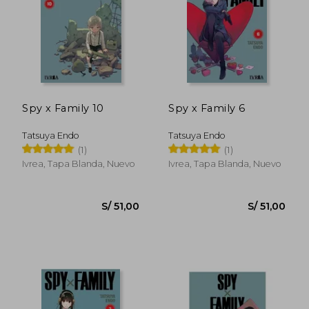
S/ 127
55%
dcto.
S/ 46,00
S/ 57,
Spy x Family 10
Spy x Family 6
Tatsuya Endo
Tatsuya Endo
(1)
(1)
Ivrea, Tapa Blanda, Nuevo
Ivrea, Tapa Blanda, Nuevo