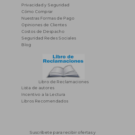
Privacidad y Seguridad
Cómo Comprar
Nuestras Formas de Pago
Opiniones de Clientes
S/ 147,54
S/ 138
50%
55%
dcto.
dcto.
S/ 73,77
S/ 62,
Costos de Despacho
Seguridad Redes Sociales
Blog
Libro de Reclamaciones
Lista de autores
Incentivo a la Lectura
Libros Recomendados
Suscríbete para recibir ofertas y