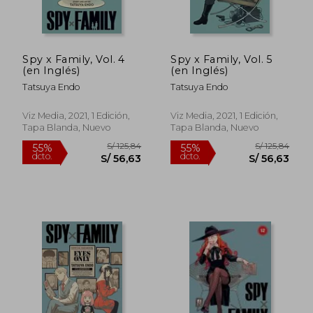
S/ 147,54
S/ 134,
50%
55%
dcto.
dcto.
S/ 73,77
S/ 60,
Spy x Family, Vol. 4
Spy x Family, Vol. 5
(en Inglés)
(en Inglés)
Tatsuya Endo
Tatsuya Endo
Viz Media, 2021, 1 Edición,
Viz Media, 2021, 1 Edición,
Tapa Blanda, Nuevo
Tapa Blanda, Nuevo