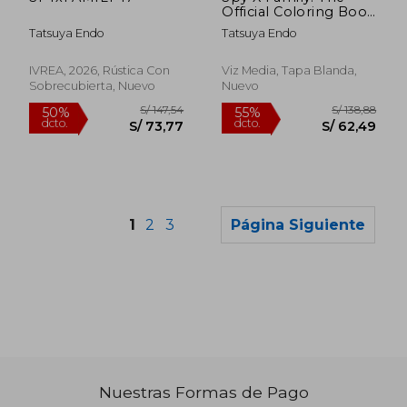
Official Coloring Book
(en Inglés)
Tatsuya Endo
Tatsuya Endo
IVREA, 2026, Rústica Con
Viz Media, Tapa Blanda,
Sobrecubierta, Nuevo
Nuevo
1
2
3
Página Siguiente
Nuestras Formas de Pago