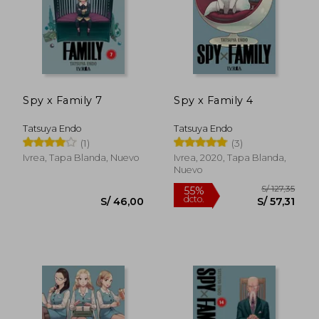
Spy x Family 7
Spy x Family 4
Tatsuya Endo
Tatsuya Endo
(1)
(3)
S/ 127,35
55%
dcto.
S/ 57,31
S/ 46,
Ivrea, Tapa Blanda, Nuevo
Ivrea, 2020, Tapa Blanda,
Nuevo