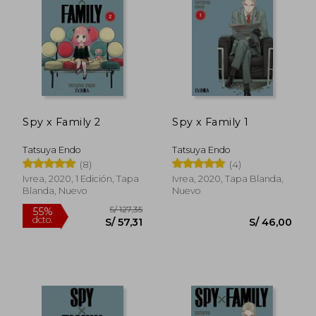
S/ 46,00
S/ 46,
Spy x Family 2
Spy x Family 1
Tatsuya Endo
Tatsuya Endo
(8)
(4)
Ivrea, 2020, 1 Edición, Tapa
Ivrea, 2020, Tapa Blanda,
Blanda, Nuevo
Nuevo