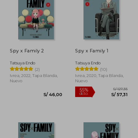
S/ 127,35
55%
dcto.
S/ 57,31
S/ 46,
Spy x Family 2
Spy x Family 1
Tatsuya Endo
Tatsuya Endo
(2)
(10)
Ivrea, 2022, Tapa Blanda,
Ivrea, 2020, Tapa Blanda,
Nuevo
Nuevo