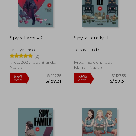
Spy x Family 6
Spy x Family 11
Tatsuya Endo
Tatsuya Endo
(2)
Ivrea, 2021, Tapa Blanda,
Ivrea, 1 Edición, Tapa
Nuevo
Blanda, Nuevo
S/ 134,
55%
dcto.
S/ 46,00
S/ 60,