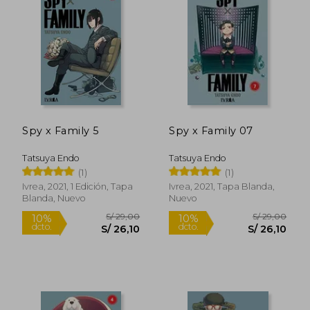
Spy x Family 5
Spy x Family 07
Tatsuya Endo
Tatsuya Endo
(1)
(1)
Ivrea, 2021, 1 Edición, Tapa
Ivrea, 2021, Tapa Blanda,
Blanda, Nuevo
Nuevo
S/ 29,00
S/ 29,