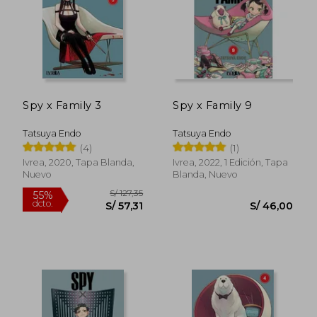
Spy x Family 3
Spy x Family 9
S/ 51,00
S/ 51,
Tatsuya Endo
Tatsuya Endo
(4)
(1)
Ivrea, 2020, Tapa Blanda,
Ivrea, 2022, 1 Edición, Tapa
Nuevo
Blanda, Nuevo