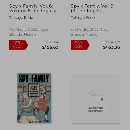
Spy x Family, Vol. 8:
Spy x Family, Vol. 9
Volume 8 (en Inglés)
(9) (en Inglés)
Tatsuya Endo
Tatsuya Endo
Viz Media, 2022, Tapa
Viz Media, 2023, Tapa
Blanda, Nuevo
Blanda, Nuevo
S/ 125,84
S/ 147
55%
50%
dcto.
dcto.
S/ 56,63
S/ 73,