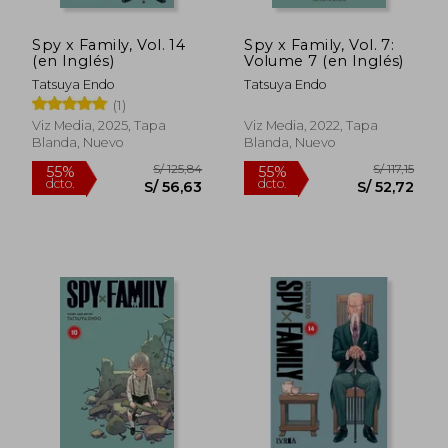
Spy x Family, Vol. 14
Spy x Family, Vol. 7:
(en Inglés)
Volume 7 (en Inglés)
Tatsuya Endo
Tatsuya Endo
(1)
Viz Media, 2025, Tapa
Viz Media, 2022, Tapa
Blanda, Nuevo
Blanda, Nuevo
S/ 147,54
S/ 147
50%
55%
dcto.
dcto.
S/ 73,77
S/ 66,