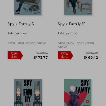
Spy x Family 5
Spy x Family 15
Tatsuya Endo
Tatsuya Endo
Ivrea, Tapa Blanda, Nuevo
Ivrea, 2025, Tapa Blanda,
Nuevo
S/ 147,54
S/ 127
50%
55%
dcto.
dcto.
S/ 73,77
S/ 57,