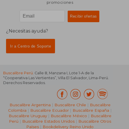
promociones
¿Necesitas ayuda?
Ir a Centro de Soporte
Buscalibre Perú
. Calle 8, Manzana I, Lote 1-A de la
“Cooperativa Las Vertientes”, Villa El Salvador, Lima-Perú.
Derechos Reservados.
Buscalibre Argentina
|
Buscalibre Chile
|
Buscalibre
Colombia
|
Buscalibre Ecuador
|
Buscalibre España
|
Buscalibre Uruguay
|
Buscalibre México
|
Buscalibre
Perú
|
Buscalibre Estados Unidos
|
Buscalibre Otros
Países
|
Bookdelivery Reino Unido