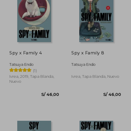
10%
10%
dcto.
dcto.
S/ 26,10
S/ 26,
Spy x Family 4
Spy x Family 8
Tatsuya Endo
Tatsuya Endo
(1)
Ivrea, 2019, Tapa Blanda,
Ivrea, Tapa Blanda, Nuevo
Nuevo