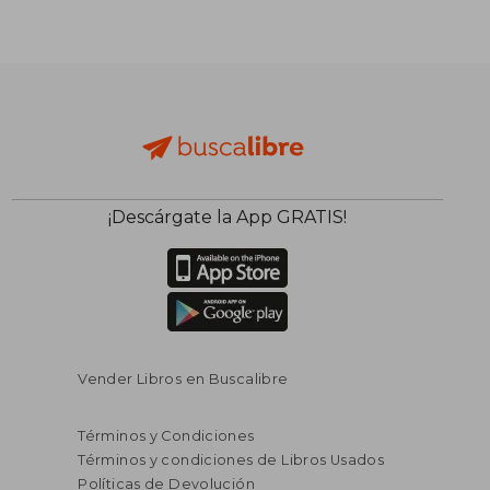
S/ 162,66
S/ 125
50%
55%
dcto.
dcto.
S/ 81,33
S/ 56,
¡Descárgate la App GRATIS!
Vender Libros en Buscalibre
Términos y Condiciones
Términos y condiciones de Libros Usados
Políticas de Devolución