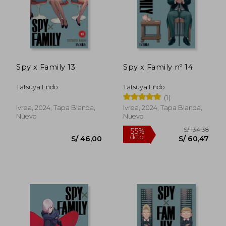
Spy x Family 13
Spy x Family nº 14
Tatsuya Endo
Tatsuya Endo
(1)
Ivrea, 2024, Tapa Blanda,
Ivrea, 2024, Tapa Blanda,
Nuevo
Nuevo
S/ 127
55%
dcto.
S/ 46,00
S/ 57,