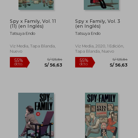
Spy x Family, Vol. 11
Spy x Family, Vol. 3
S/ 125,84
S/ 125
(11) (en Inglés)
(en Inglés)
55%
55%
dcto.
dcto.
S/ 56,63
S/ 56,
Tatsuya Endo
Tatsuya Endo
Viz Media, Tapa Blanda,
Viz Media, 2020, 1 Edición,
Nuevo
Tapa Blanda, Nuevo