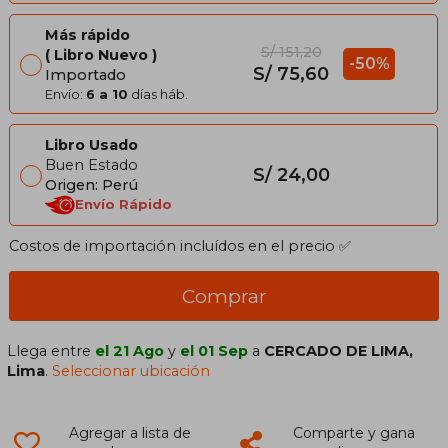
Más rápido
S/ 151,20
Libro Nuevo
-50%
S/ 75,60
Importado
Envío:
6 a 10
días háb.
Libro Usado
Buen Estado
S/ 24,00
Origen: Perú
Envío Rápido
Costos de importación incluídos en el precio ✅
Comprar
Llega entre
el 21 Ago
y
el 01 Sep
a
CERCADO DE LIMA,
Lima
.
Seleccionar ubicación
Agregar a lista de
Comparte y gana