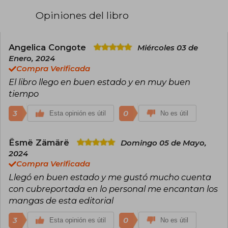
Opiniones del libro
Angelica Congote
Miércoles 03 de
Enero, 2024
Compra Verificada
El libro llego en buen estado y en muy buen
tiempo
3
0
Esta opinión es útil
No es útil
Ësmë Zämärë
Domingo 05 de Mayo,
2024
Compra Verificada
Llegó en buen estado y me gustó mucho cuenta
con cubreportada en lo personal me encantan los
mangas de esta editorial
3
0
Esta opinión es útil
No es útil