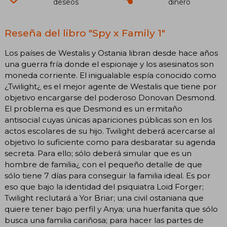
deseos
dinero
Reseña del libro "Spy x Family 1"
Los países de Westalis y Ostania libran desde hace años
una guerra fría donde el espionaje y los asesinatos son
moneda corriente. El inigualable espía conocido como
¿Twilight¿ es el mejor agente de Westalis que tiene por
objetivo encargarse del poderoso Donovan Desmond.
El problema es que Desmond es un ermitaño
antisocial cuyas únicas apariciones públicas son en los
actos escolares de su hijo. Twilight deberá acercarse al
objetivo lo suficiente como para desbaratar su agenda
secreta. Para ello; sólo deberá simular que es un
hombre de familia¿ con el pequeño detalle de que
sólo tiene 7 días para conseguir la familia ideal. Es por
eso que bajo la identidad del psiquiatra Loid Forger;
Twilight reclutará a Yor Briar; una civil ostaniana que
quiere tener bajo perfil y Anya; una huerfanita que sólo
busca una familia cariñosa; para hacer las partes de