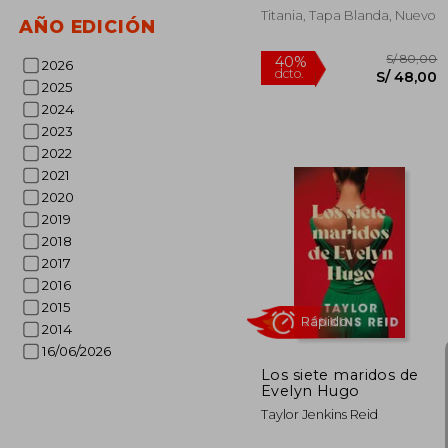
Titania, Tapa Blanda, Nuevo
AÑO EDICIÓN
2026
Rápido
2025
2024
2023
2022
2021
2020
2019
2018
2017
S/
40%
dcto.
S/ 
2016
2015
2014
16/06/2026
Los siete maridos de
Evelyn Hugo
Taylor Jenkins Reid