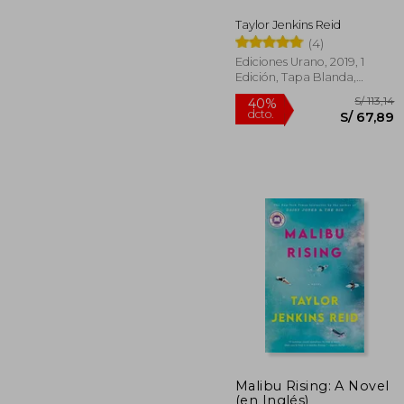
Taylor Jenkins Reid
(4)
Ediciones Urano, 2019, 1
Edición, Tapa Blanda,
Nuevo
Malibu Rising: A Novel
(en Inglés)