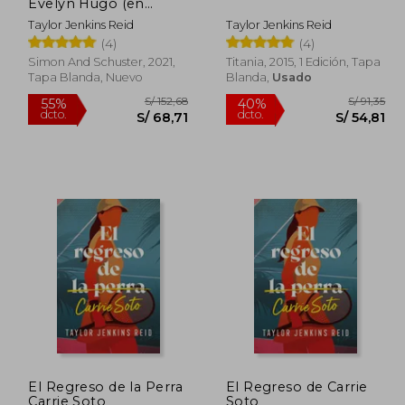
Evelyn Hugo (en
Inglés)
Taylor Jenkins Reid
Taylor Jenkins Reid
(4)
(4)
Simon And Schuster, 2021,
Titania, 2015, 1 Edición, Tapa
Tapa Blanda, Nuevo
Blanda,
Usado
El Regreso de la Perra
El Regreso de Carrie
Carrie Soto
Soto