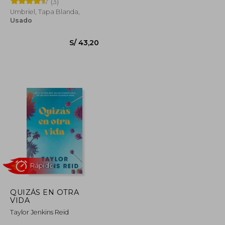
(3)
Umbriel, Tapa Blanda,
Rápido
Usado
S/ 65,00
S/ 39,00
S/ 43,20
QUIZÁS EN OTRA
VIDA
Taylor Jenkins Reid