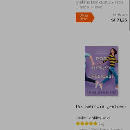
Stefano Books, 2025, Tapa
Blanda, Nuevo
Rápido
S/
25%
dcto.
S/
Por Siempre, ¿Felices?
Taylor Jenkins Reid
(4)
Urano, 2020, Tapa Blanda,