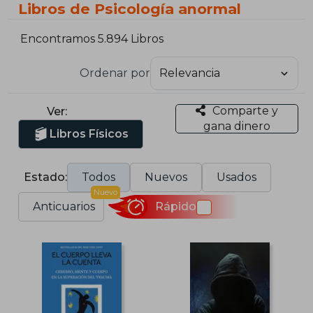
Libros de Psicología anormal
Encontramos 5.894 Libros
Ordenar por
Comparte y
Ver:
gana dinero
Libros Físicos
Estado:
Todos
Nuevos
Usados
Nuevo
Anticuarios
Rápido