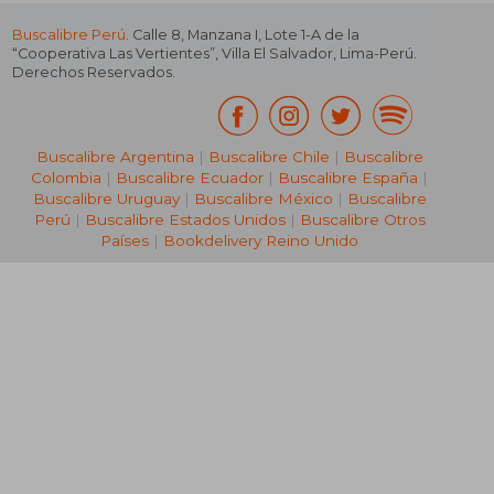
Buscalibre Perú
. Calle 8, Manzana I, Lote 1-A de la
“Cooperativa Las Vertientes”, Villa El Salvador, Lima-Perú.
Derechos Reservados.
Buscalibre Argentina
|
Buscalibre Chile
|
Buscalibre
Colombia
|
Buscalibre Ecuador
|
Buscalibre España
|
Buscalibre Uruguay
|
Buscalibre México
|
Buscalibre
Perú
|
Buscalibre Estados Unidos
|
Buscalibre Otros
Países
|
Bookdelivery Reino Unido