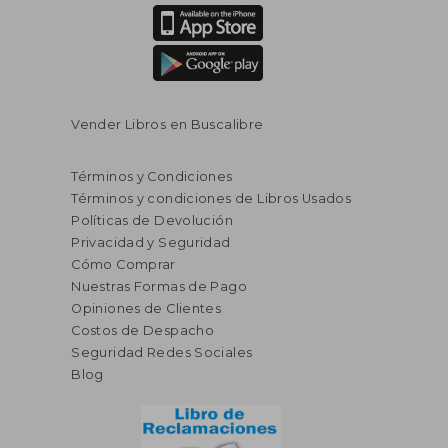
Vender Libros en Buscalibre
Términos y Condiciones
Términos y condiciones de Libros Usados
Políticas de Devolución
Privacidad y Seguridad
Cómo Comprar
Nuestras Formas de Pago
Opiniones de Clientes
Costos de Despacho
S/ 161,67
S/ 169,
55%
55%
dcto.
dcto.
Seguridad Redes Sociales
S/ 72,75
S/ 76,
Blog