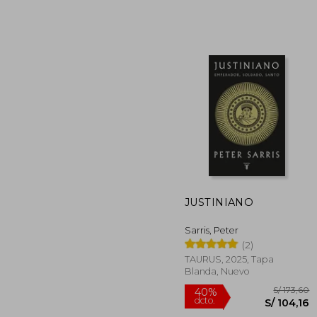
S
40%
dcto.
S/ 
JUSTINIANO
Sarris, Peter
(2)
TAURUS, 2025, Tapa
Blanda, Nuevo