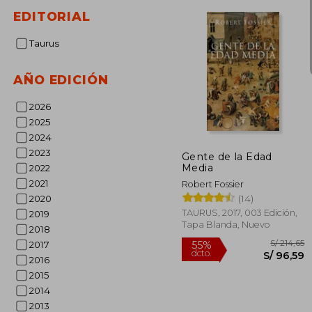
EDITORIAL
S/
Taurus
55%
dcto.
S/ 
AÑO EDICIÓN
2026
2025
2024
2023
Gente de la Edad
Media
2022
2021
Robert Fossier
(14)
2020
TAURUS, 2017, 003 Edición,
2019
Tapa Blanda, Nuevo
2018
2017
2016
2015
2014
2013